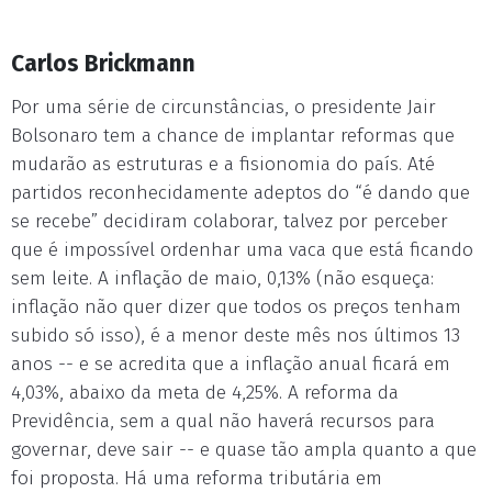
Carlos Brickmann
Por uma série de circunstâncias, o presidente Jair
Bolsonaro tem a chance de implantar reformas que
mudarão as estruturas e a fisionomia do país. Até
partidos reconhecidamente adeptos do “é dando que
se recebe” decidiram colaborar, talvez por perceber
que é impossível ordenhar uma vaca que está ficando
sem leite. A inflação de maio, 0,13% (não esqueça:
inflação não quer dizer que todos os preços tenham
subido só isso), é a menor deste mês nos últimos 13
anos -- e se acredita que a inflação anual ficará em
4,03%, abaixo da meta de 4,25%. A reforma da
Previdência, sem a qual não haverá recursos para
governar, deve sair -- e quase tão ampla quanto a que
foi proposta. Há uma reforma tributária em