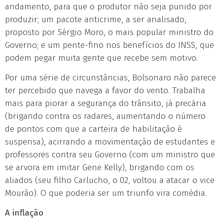
andamento, para que o produtor não seja punido por
produzir; um pacote anticrime, a ser analisado,
proposto por Sérgio Moro, o mais popular ministro do
Governo; e um pente-fino nos benefícios do INSS, que
podem pegar muita gente que recebe sem motivo.
Por uma série de circunstâncias, Bolsonaro não parece
ter percebido que navega a favor do vento. Trabalha
mais para piorar a segurança do trânsito, já precária
(brigando contra os radares, aumentando o número
de pontos com que a carteira de habilitação é
suspensa), acirrando a movimentação de estudantes e
professores contra seu Governo (com um ministro que
se arvora em imitar Gene Kelly), brigando com os
aliados (seu filho Carlucho, o 02, voltou a atacar o vice
Mourão). O que poderia ser um triunfo vira comédia.
A inflação