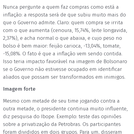
Nunca pergunte a quem faz compras como está a
inflação: a resposta será de que subiu muito mais do
que o Governo admite. Claro: quem compra se irrita
com o que aumenta (cenoura, 15,74%, leite longavida,
2,37%), e acha normal o que abaixa, e cujo peso no
bolso é bem maior: feijão carioca, -13,04%, tomate,
-15,08%. O fato é que a inflação vem sendo contida.
Isso teria impacto favorável na imagem de Bolsonaro
se o Governo não estivesse ocupado em identificar
aliados que possam ser transformados em inimigos.
Imagem forte
Mesmo com metade de seu time jogando contra a
outra metade, o presidente continua muito influente,
diz pesquisa do Ibope. Exemplo: teste das opiniões
sobre a privatização da Petrobras. Os participantes
foram divididos em dois grupos. Para um, disseram