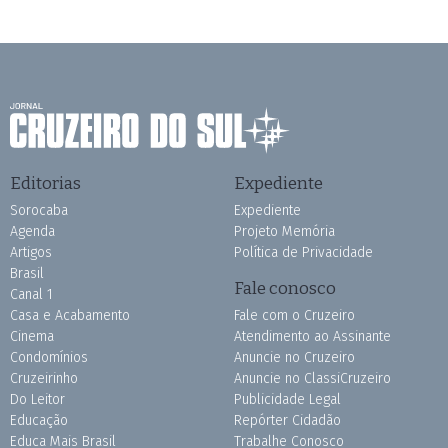
Editorias
Expediente
Sorocaba
Expediente
Agenda
Projeto Memória
Artigos
Política de Privacidade
Brasil
Fale conosco
Canal 1
Casa e Acabamento
Fale com o Cruzeiro
Cinema
Atendimento ao Assinante
Condomínios
Anuncie no Cruzeiro
Cruzeirinho
Anuncie no ClassiCruzeiro
Do Leitor
Publicidade Legal
Educação
Repórter Cidadão
Educa Mais Brasil
Trabalhe Conosco