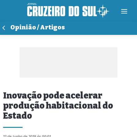
Opinião / Artigos
Inovação pode acelerar
produção habitacional do
Estado
12 de Junho de 2019 às 00:01