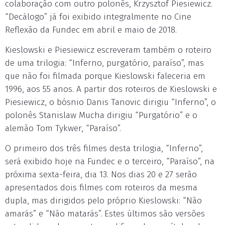
colaboração com outro polonês, Krzysztof Piesiewicz.
“Decálogo” já foi exibido integralmente no Cine
Reflexão da Fundec em abril e maio de 2018.
Kieslowski e Piesiewicz escreveram também o roteiro
de uma trilogia: “Inferno, purgatório, paraíso”, mas
que não foi filmada porque Kieslowski faleceria em
1996, aos 55 anos. A partir dos roteiros de Kieslowski e
Piesiewicz, o bósnio Danis Tanovic dirigiu “Inferno”, o
polonês Stanislaw Mucha dirigiu “Purgatório” e o
alemão Tom Tykwer, “Paraíso”.
O primeiro dos três filmes desta trilogia, “Inferno”,
será exibido hoje na Fundec e o terceiro, “Paraíso”, na
próxima sexta-feira, dia 13. Nos dias 20 e 27 serão
apresentados dois filmes com roteiros da mesma
dupla, mas dirigidos pelo próprio Kieslowski: “Não
amarás” e “Não matarás”. Estes últimos são versões