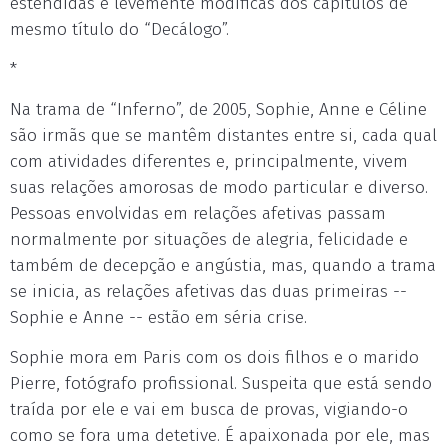
estendidas e levemente modificas dos capítulos de
mesmo título do “Decálogo”.
*
Na trama de “Inferno”, de 2005, Sophie, Anne e Céline
são irmãs que se mantêm distantes entre si, cada qual
com atividades diferentes e, principalmente, vivem
suas relações amorosas de modo particular e diverso.
Pessoas envolvidas em relações afetivas passam
normalmente por situações de alegria, felicidade e
também de decepção e angústia, mas, quando a trama
se inicia, as relações afetivas das duas primeiras --
Sophie e Anne -- estão em séria crise.
Sophie mora em Paris com os dois filhos e o marido
Pierre, fotógrafo profissional. Suspeita que está sendo
traída por ele e vai em busca de provas, vigiando-o
como se fora uma detetive. É apaixonada por ele, mas