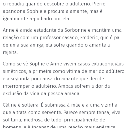
o repudia quando descobre o adultério. Pierre
abandona Sophie e procura a amante, mas é
igualmente repudiado por ela.
Anne é ainda estudante da Sorbonne e mantém uma
relação com um professor casado, Frederic, que é pai
de uma sua amiga; ela sofre quando o amante a
rejeita.
Como se vê Sophie e Anne vivem casos extraconjugais
simétricos, a primeira como vítima de marido adúltero
e a segunda por causa do amante que decide
interromper o adultério. Ambas sofrem a dor da
exclusão da vida da pessoa amada.
Céline é solteira. É submissa à mãe e a uma vizinha,
que a trata como servente. Parece sempre tensa, vive
solitária, medrosa de tudo, principalmente de
homens, e é incapaz de uma reação mais enérgica