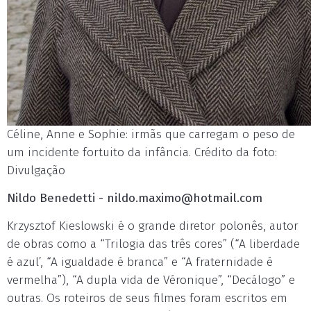
Céline, Anne e Sophie: irmãs que carregam o peso de
um incidente fortuito da infância. Crédito da foto:
Divulgação
Nildo Benedetti -
nildo.maximo@hotmail.com
Krzysztof Kieslowski é o grande diretor polonês, autor
de obras como a “Trilogia das três cores” (“A liberdade
é azul’, “A igualdade é branca” e “A fraternidade é
vermelha”), “A dupla vida de Véronique”, “Decálogo” e
outras. Os roteiros de seus filmes foram escritos em