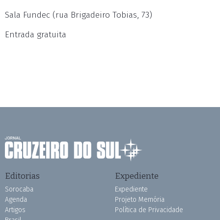
Sala Fundec (rua Brigadeiro Tobias, 73)
Entrada gratuita
Editorias
Expediente
Sorocaba
Expediente
Agenda
Projeto Memória
Artigos
Política de Privacidade