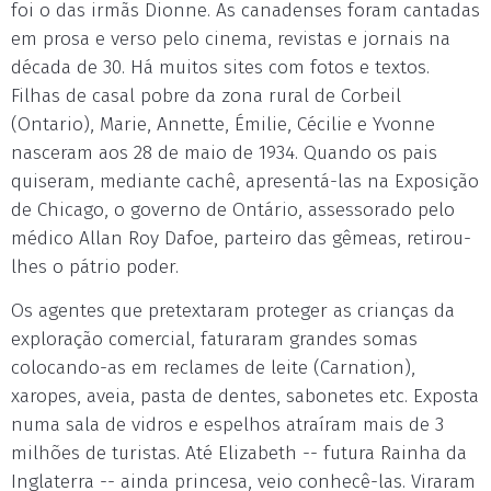
foi o das irmãs Dionne. As canadenses foram cantadas
em prosa e verso pelo cinema, revistas e jornais na
década de 30. Há muitos sites com fotos e textos.
Filhas de casal pobre da zona rural de Corbeil
(Ontario), Marie, Annette, Émilie, Cécilie e Yvonne
nasceram aos 28 de maio de 1934. Quando os pais
quiseram, mediante cachê, apresentá-las na Exposição
de Chicago, o governo de Ontário, assessorado pelo
médico Allan Roy Dafoe, parteiro das gêmeas, retirou-
lhes o pátrio poder.
Os agentes que pretextaram proteger as crianças da
exploração comercial, faturaram grandes somas
colocando-as em reclames de leite (Carnation),
xaropes, aveia, pasta de dentes, sabonetes etc. Exposta
numa sala de vidros e espelhos atraíram mais de 3
milhões de turistas. Até Elizabeth -- futura Rainha da
Inglaterra -- ainda princesa, veio conhecê-las. Viraram