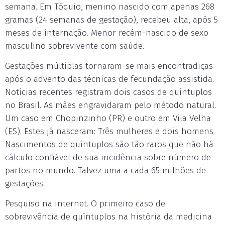
semana. Em Tóquio, menino nascido com apenas 268
gramas (24 semanas de gestação), recebeu alta, após 5
meses de internação. Menor recém-nascido de sexo
masculino sobrevivente com saúde.
Gestações múltiplas tornaram-se mais encontradiças
após o advento das técnicas de fecundação assistida.
Notícias recentes registram dois casos de quíntuplos
no Brasil. As mães engravidaram pelo método natural.
Um caso em Chopinzinho (PR) e outro em Vila Velha
(ES). Estes já nasceram: Três mulheres e dois homens.
Nascimentos de quíntuplos são tão raros que não há
cálculo confiável de sua incidência sobre número de
partos no mundo. Talvez uma a cada 65 milhões de
gestações.
Pesquiso na internet. O primeiro caso de
sobrevivência de quíntuplos na história da medicina