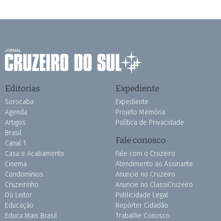
Editorias
Expediente
Sorocaba
Expediente
Agenda
Projeto Memória
Artigos
Política de Privacidade
Brasil
Fale conosco
Canal 1
Casa e Acabamento
Fale com o Cruzeiro
Cinema
Atendimento ao Assinante
Condomínios
Anuncie no Cruzeiro
Cruzeirinho
Anuncie no ClassiCruzeiro
Do Leitor
Publicidade Legal
Educação
Repórter Cidadão
Educa Mais Brasil
Trabalhe Conosco