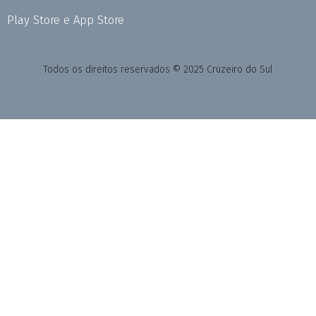
Play Store e App Store
Todos os direitos reservados © 2025 Cruzeiro do Sul