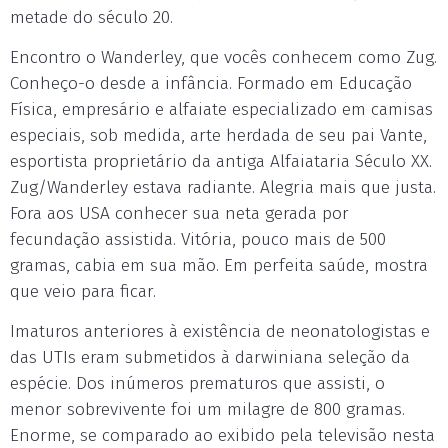
metade do século 20.
Encontro o Wanderley, que vocês conhecem como Zug.
Conheço-o desde a infância. Formado em Educação
Física, empresário e alfaiate especializado em camisas
especiais, sob medida, arte herdada de seu pai Vante,
esportista proprietário da antiga Alfaiataria Século XX.
Zug/Wanderley estava radiante. Alegria mais que justa.
Fora aos USA conhecer sua neta gerada por
fecundação assistida. Vitória, pouco mais de 500
gramas, cabia em sua mão. Em perfeita saúde, mostra
que veio para ficar.
Imaturos anteriores à existência de neonatologistas e
das UTIs eram submetidos à darwiniana seleção da
espécie. Dos inúmeros prematuros que assisti, o
menor sobrevivente foi um milagre de 800 gramas.
Enorme, se comparado ao exibido pela televisão nesta