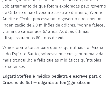
Sob argumento de que foram exploradas pelo governo
de Ontário e não tiveram acesso ao dinheiro, Yvonne,
Anette e Cécilie processaram o governo e receberam
indenização de 2,8 milhões de dólares. Yvonne faleceu
vítima de câncer aos 67 anos. As duas últimas
ultrapassaram os 80 anos de vida.
Vamos orar e torcer para que as quintilhas do Paraná
e do Espírito Santo, sobrevivam e cresçam numa vida
mais tranquilha e feliz que as midiáticas quíntuplas
canadenses.
Edgard Steffen é médico pediatra e escreve para o
Cruzeiro do Sul --
edgard.steffen@gmail.com