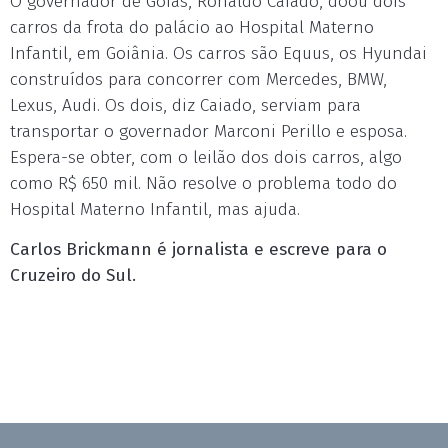
O governador de Goiás, Ronaldo Caiado, doou dois
carros da frota do palácio ao Hospital Materno
Infantil, em Goiânia. Os carros são Equus, os Hyundai
construídos para concorrer com Mercedes, BMW,
Lexus, Audi. Os dois, diz Caiado, serviam para
transportar o governador Marconi Perillo e esposa.
Espera-se obter, com o leilão dos dois carros, algo
como R$ 650 mil. Não resolve o problema todo do
Hospital Materno Infantil, mas ajuda.
Carlos Brickmann é jornalista e escreve para o
Cruzeiro do Sul.