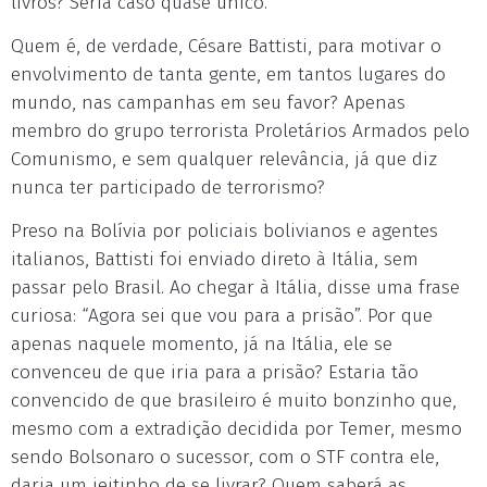
livros? Seria caso quase único.
Quem é, de verdade, Césare Battisti, para motivar o
envolvimento de tanta gente, em tantos lugares do
mundo, nas campanhas em seu favor? Apenas
membro do grupo terrorista Proletários Armados pelo
Comunismo, e sem qualquer relevância, já que diz
nunca ter participado de terrorismo?
Preso na Bolívia por policiais bolivianos e agentes
italianos, Battisti foi enviado direto à Itália, sem
passar pelo Brasil. Ao chegar à Itália, disse uma frase
curiosa: “Agora sei que vou para a prisão”. Por que
apenas naquele momento, já na Itália, ele se
convenceu de que iria para a prisão? Estaria tão
convencido de que brasileiro é muito bonzinho que,
mesmo com a extradição decidida por Temer, mesmo
sendo Bolsonaro o sucessor, com o STF contra ele,
daria um jeitinho de se livrar? Quem saberá as