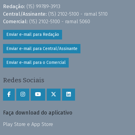
Redação:
(15) 99789-3913
Central/Assinante:
(15) 2102-5100 - ramal 5110
Comercial:
(15) 2102-5100 - ramal 5060
Enviar e-mail para Redação
Enviar e-mail para Central/Assinante
Enviar e-mail para o Comercial
Redes Sociais
Faça download do aplicativo
Play Store e App Store