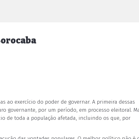
Sorocaba
as ao exercício do poder de governar. A primeira dessas
ro governante, por um período, em processo eleitoral. Ma
cio de toda a população afetada, incluindo os que, por
execução das vontades populares. O melhor político não é 