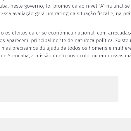
aba, neste governo, foi promovida ao nível “A” na análise
sa avaliação gera um rating da situação fiscal e, na prát
do os efeitos da crise econômica nacional, com arrecada
s aparecem, principalmente de natureza política. Existe
, mas precisamos da ajuda de todos os homens e mulher
 de Sorocaba, a missão que o povo colocou em nossas mã