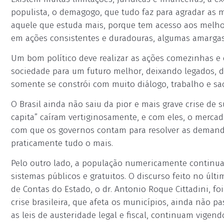
populista, o demagogo, que tudo faz para agradar as 
aquele que estuda mais, porque tem acesso aos melhor
em ações consistentes e duradouras, algumas amargas
Um bom político deve realizar as ações comezinhas e
sociedade para um futuro melhor, deixando legados, 
somente se constrói com muito diálogo, trabalho e sacr
O Brasil ainda não saiu da pior e mais grave crise de 
capita” caíram vertiginosamente, e com eles, o mercad
com que os governos contam para resolver as demanda
praticamente tudo o mais.
Pelo outro lado, a população numericamente continua
sistemas públicos e gratuitos. O discurso feito no últ
de Contas do Estado, o dr. Antonio Roque Cittadini, fo
crise brasileira, que afeta os municípios, ainda não 
as leis de austeridade legal e fiscal, continuam vig