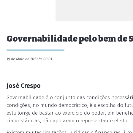
Governabilidade pelo bem de 
19 de Maio de 2019 às 00:01
José Crespo
Governabilidade é o conjunto das condições necessári
condições, no mundo democrático, é a escolha do futu
está longe de bastar ao exercício do poder, em benefí
circunstâncias, não apoiaram o representante eleito.
Existem muitas limitações, jurídicas e financeiras, à 