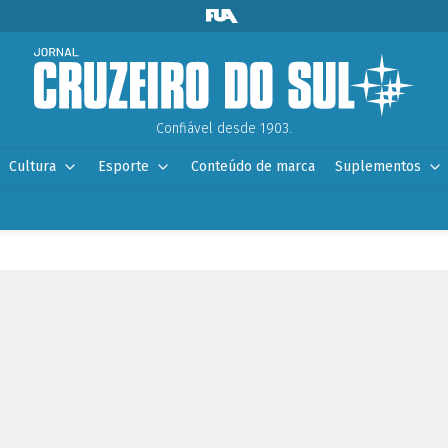
Confiável desde 1903.
Cultura
Esporte
Conteúdo de marca
Suplementos