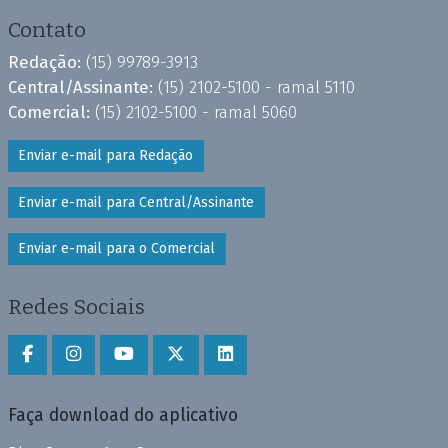
Contato
Redação:
(15) 99789-3913
Central/Assinante:
(15) 2102-5100 - ramal 5110
Comercial:
(15) 2102-5100 - ramal 5060
Enviar e-mail para Redação
Enviar e-mail para Central/Assinante
Enviar e-mail para o Comercial
Redes Sociais
Faça download do aplicativo