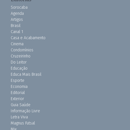
Sorocaba
Agenda
Artigos
Brasil
Canal 1
Casa e Acabamento
Cinema
Condomínios
Cruzeirinho
Do Leitor
Educação
Educa Mais Brasil
Esporte
Economia
Editorial
Exterior
Guia Saúde
Informação Livre
Letra Viva
Magnus Futsal
Mix