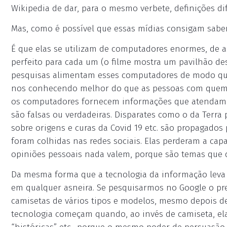
Wikipedia de dar, para o mesmo verbete, definições di
Mas, como é possível que essas mídias consigam sab
É que elas se utilizam de computadores enormes, de a
perfeito para cada um (o filme mostra um pavilhão des
pesquisas alimentam esses computadores de modo que
nos conhecendo melhor do que as pessoas com quem 
os computadores fornecem informações que atendam n
são falsas ou verdadeiras. Disparates como o da Terra 
sobre origens e curas da Covid 19 etc. são propagados
foram colhidas nas redes sociais. Elas perderam a cap
opiniões pessoais nada valem, porque são temas que d
Da mesma forma que a tecnologia da informação leva pe
em qualquer asneira. Se pesquisarmos no Google o pr
camisetas de vários tipos e modelos, mesmo depois d
tecnologia começam quando, ao invés de camiseta, elas 