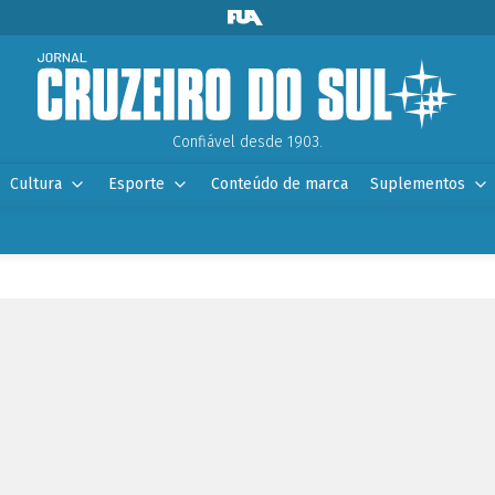
Confiável desde 1903.
Cultura
Esporte
Conteúdo de marca
Suplementos