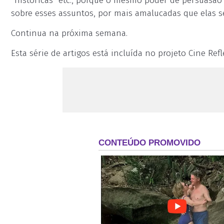
“históricas” etc., porque o mesmo poder de persuasão
sobre esses assuntos, por mais amalucadas que elas s
Continua na próxima semana.
Esta série de artigos está incluída no projeto Cine Ref