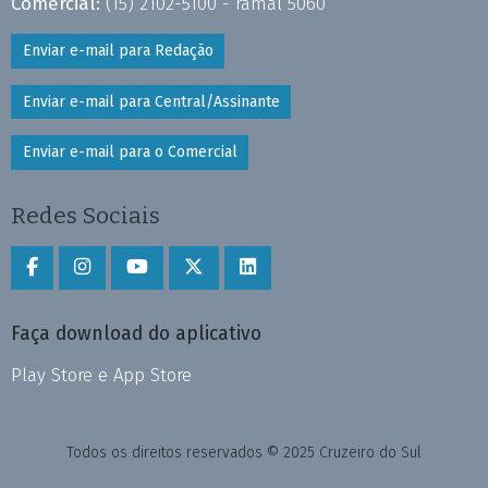
Comercial:
(15) 2102-5100 - ramal 5060
Enviar e-mail para Redação
Enviar e-mail para Central/Assinante
Enviar e-mail para o Comercial
Redes Sociais
Faça download do aplicativo
Play Store e App Store
Todos os direitos reservados © 2025 Cruzeiro do Sul