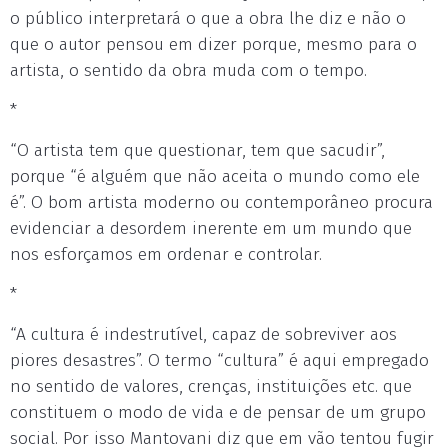
o público interpretará o que a obra lhe diz e não o
que o autor pensou em dizer porque, mesmo para o
artista, o sentido da obra muda com o tempo.
*
“O artista tem que questionar, tem que sacudir”,
porque “é alguém que não aceita o mundo como ele
é”. O bom artista moderno ou contemporâneo procura
evidenciar a desordem inerente em um mundo que
nos esforçamos em ordenar e controlar.
*
“A cultura é indestrutível, capaz de sobreviver aos
piores desastres”. O termo “cultura” é aqui empregado
no sentido de valores, crenças, instituições etc. que
constituem o modo de vida e de pensar de um grupo
social. Por isso Mantovani diz que em vão tentou fugir