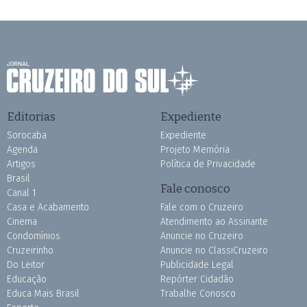
Editorias
Expediente
Sorocaba
Expediente
Agenda
Projeto Memória
Artigos
Política de Privacidade
Brasil
Fale conosco
Canal 1
Casa e Acabamento
Fale com o Cruzeiro
Cinema
Atendimento ao Assinante
Condomínios
Anuncie no Cruzeiro
Cruzeirinho
Anuncie no ClassiCruzeiro
Do Leitor
Publicidade Legal
Educação
Repórter Cidadão
Educa Mais Brasil
Trabalhe Conosco