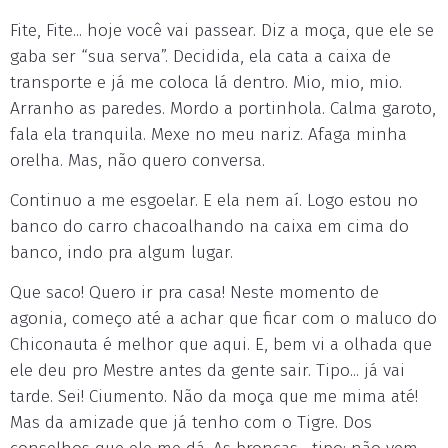
Fite, Fite... hoje você vai passear. Diz a moça, que ele se
gaba ser “sua serva”. Decidida, ela cata a caixa de
transporte e já me coloca lá dentro. Mio, mio, mio.
Arranho as paredes. Mordo a portinhola. Calma garoto,
fala ela tranquila. Mexe no meu nariz. Afaga minha
orelha. Mas, não quero conversa.
Continuo a me esgoelar. E ela nem aí. Logo estou no
banco do carro chacoalhando na caixa em cima do
banco, indo pra algum lugar.
Que saco! Quero ir pra casa! Neste momento de
agonia, começo até a achar que ficar com o maluco do
Chiconauta é melhor que aqui. E, bem vi a olhada que
ele deu pro Mestre antes da gente sair. Tipo... já vai
tarde. Sei! Ciumento. Não da moça que me mima até!
Mas da amizade que já tenho com o Tigre. Dos