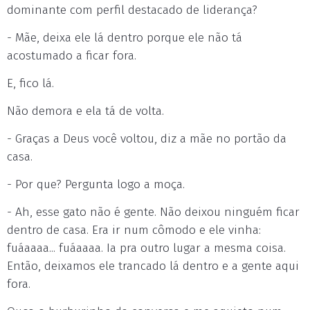
dominante com perfil destacado de liderança?
- Mãe, deixa ele lá dentro porque ele não tá
acostumado a ficar fora.
E, fico lá.
Não demora e ela tá de volta.
- Graças a Deus você voltou, diz a mãe no portão da
casa.
- Por que? Pergunta logo a moça.
- Ah, esse gato não é gente. Não deixou ninguém ficar
dentro de casa. Era ir num cômodo e ele vinha:
fuáaaaa... fuáaaaa. Ia pra outro lugar a mesma coisa.
Então, deixamos ele trancado lá dentro e a gente aqui
fora.