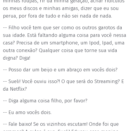
minhas roupas, rir da minha geração, achar ridículos
os meus discos e minhas amigas, dizer que eu sou
perua, por fora de tudo e não sei nada de nada.
-- Filho você tem que ser como os outros garotos da
sua idade. Está faltando alguma coisa para você nessa
casa? Precisa de um smartphone, um Ipod, Ipad, uma
outra conexão? Qualquer coisa que torne sua vida
digna? Diga!
-- Posso dar um beijo e um abraço em vocês dois?
-- Sueli! Você ouviu isso?! O que será do Streaming? E
da Netflix?
-- Diga alguma coisa filho, por favor?
-- Eu amo vocês dois.
-- Fale baixo! Se os vizinhos escutam! Onde foi que