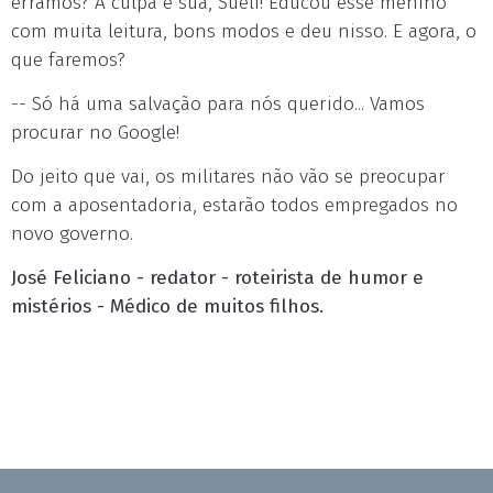
erramos? A culpa é sua, Sueli! Educou esse menino
com muita leitura, bons modos e deu nisso. E agora, o
que faremos?
-- Só há uma salvação para nós querido... Vamos
procurar no Google!
Do jeito que vai, os militares não vão se preocupar
com a aposentadoria, estarão todos empregados no
novo governo.
José Feliciano - redator - roteirista de humor e
mistérios - Médico de muitos filhos.