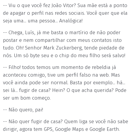
-- Viu o que você fez João Vitor? Sua mãe está a ponto
de apagar o perfil nas redes sociais. Você quer que ela
seja uma... uma pessoa... Analógica!
-- Chega, Luís, já me basta o martírio de não poder
postar e nem compartilhar com meus contatos isto
tudo. Oh! Senhor Mark Zuckerberg, tende piedade de
nós. Um só byte seu e o chip do meu filho será salvo!
-- Filho! todos temos um momento de rebeldia já
aconteceu comigo, tive um perfil falso na web. Mas
você ainda pode ser normal. Basta por exemplo... há...
sei lá... fugir de casa? Hein? O que acha querida? Pode
ser um bom começo.
-- Não quero, pai!
-- Não quer fugir de casa? Quem liga se você não sabe
dirigir, agora tem GPS, Google Maps e Google Earth.