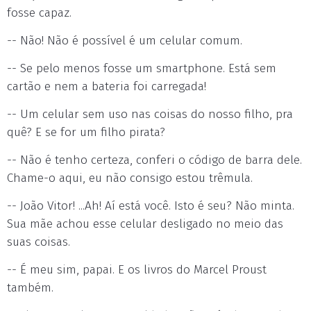
fosse capaz.
-- Não! Não é possível é um celular comum.
-- Se pelo menos fosse um smartphone. Está sem
cartão e nem a bateria foi carregada!
-- Um celular sem uso nas coisas do nosso filho, pra
quê? E se for um filho pirata?
-- Não é tenho certeza, conferi o código de barra dele.
Chame-o aqui, eu não consigo estou trêmula.
-- João Vitor! ...Ah! Aí está você. Isto é seu? Não minta.
Sua mãe achou esse celular desligado no meio das
suas coisas.
-- É meu sim, papai. E os livros do Marcel Proust
também.