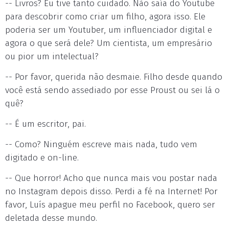
-- Livros? Eu tive tanto cuidado. Não saía do Youtube
para descobrir como criar um filho, agora isso. Ele
poderia ser um Youtuber, um influenciador digital e
agora o que será dele? Um cientista, um empresário
ou pior um intelectual?
-- Por favor, querida não desmaie. Filho desde quando
você está sendo assediado por esse Proust ou sei lá o
quê?
-- É um escritor, pai.
-- Como? Ninguém escreve mais nada, tudo vem
digitado e on-line.
-- Que horror! Acho que nunca mais vou postar nada
no Instagram depois disso. Perdi a fé na Internet! Por
favor, Luís apague meu perfil no Facebook, quero ser
deletada desse mundo.