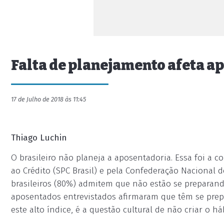
Falta de planejamento afeta a
17 de Julho de 2018 às 11:45
Thiago Luchin
O brasileiro não planeja a aposentadoria. Essa foi a c
ao Crédito (SPC Brasil) e pela Confederação Nacional d
brasileiros (80%) admitem que não estão se preparan
aposentados entrevistados afirmaram que têm se prepa
este alto índice, é a questão cultural de não criar o 