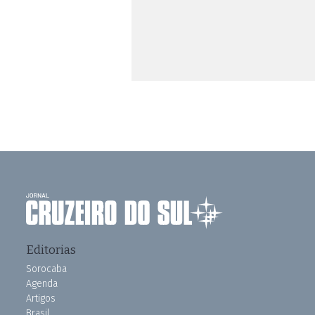
Editorias
Sorocaba
Agenda
Artigos
Brasil