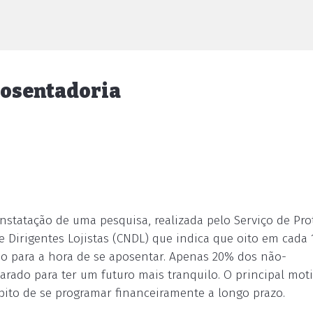
posentadoria
onstatação de uma pesquisa, realizada pelo Serviço de Pr
e Dirigentes Lojistas (CNDL) que indica que oito em cada 
do para a hora de se aposentar. Apenas 20% dos não-
rado para ter um futuro mais tranquilo. O principal mot
hábito de se programar financeiramente a longo prazo.