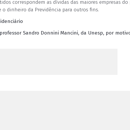
cutidos correspondem as dívidas das maiores empresas do 
 o dinheiro da Previdência para outros fins.
idenciário
professor Sandro Donnini Mancini, da Unesp, por motiv