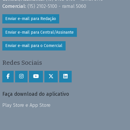
Comercial:
(15) 2102-5100 - ramal 5060
Enviar e-mail para Redação
Enviar e-mail para Central/Assinante
Enviar e-mail para o Comercial
Redes Sociais
Faça download do aplicativo
Play Store e App Store