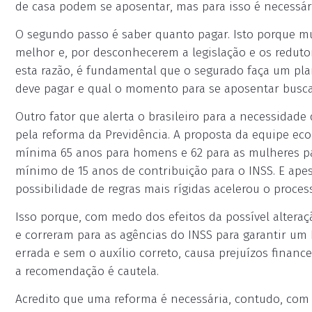
de casa podem se aposentar, mas para isso é necessári
O segundo passo é saber quanto pagar. Isto porque 
melhor e, por desconhecerem a legislação e os redu
esta razão, é fundamental que o segurado faça um pl
deve pagar e qual o momento para se aposentar busca
Outro fator que alerta o brasileiro para a necessidad
pela reforma da Previdência. A proposta da equipe ec
mínima 65 anos para homens e 62 para as mulheres p
mínimo de 15 anos de contribuição para o INSS. E apes
possibilidade de regras mais rígidas acelerou o proces
Isso porque, com medo dos efeitos da possível alteraçã
e correram para as agências do INSS para garantir um
errada e sem o auxílio correto, causa prejuízos finan
a recomendação é cautela.
Acredito que uma reforma é necessária, contudo, com 