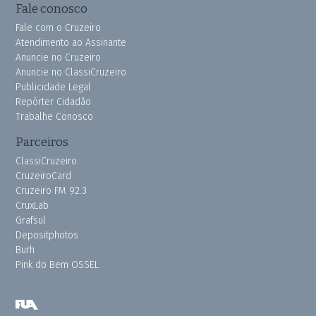
Fale conosco
Fale com o Cruzeiro
Atendimento ao Assinante
Anuncie no Cruzeiro
Anuncie no ClassiCruzeiro
Publicidade Legal
Repórter Cidadão
Trabalhe Conosco
Parceiros
ClassiCruzeiro
CruzeiroCard
Cruzeiro FM 92.3
CruxLab
Grafsul
Depositphotos
Burh
Pink do Bem OSSEL