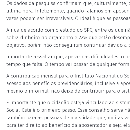
Os dados da pesquisa confirmam que, culturalmente, o 
última hora. Infelizmente, quando falamos em aposenta
vezes podem ser irreversíveis. O ideal é que as pesso
Ainda de acordo com o estudo do SPC, entre os que n
sobra dinheiro no orçamento e 22% que estão desemp
objetivo, porém não conseguiram continuar devido a p
Importante ressaltar que, apesar das dificuldades, o 
tempo que falta. O tempo vai passar de qualquer form
A contribuição mensal para o Instituto Nacional do S
acesso aos benefícios previdenciários, inclusive a ap
mesmo o informal, não deixe de contribuir para o sist
É importante que o cidadão esteja vinculado ao sistem
Social. Este é o primeiro passo. Esse conselho serve 
também para as pessoas de mais idade que, muitas ve
para ter direito ao benefício da aposentadoria seja e