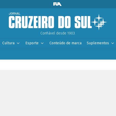
Confiável desde 1903.
Cultura
Esporte
Conteúdo de marca
Suplementos