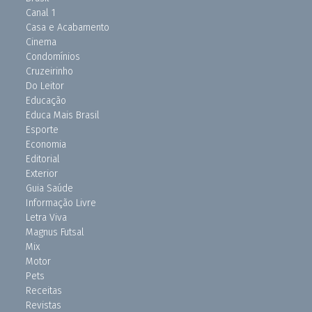
Canal 1
Casa e Acabamento
Cinema
Condomínios
Cruzeirinho
Do Leitor
Educação
Educa Mais Brasil
Esporte
Economia
Editorial
Exterior
Guia Saúde
Informação Livre
Letra Viva
Magnus Futsal
Mix
Motor
Pets
Receitas
Revistas