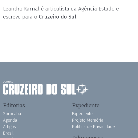
Leandro Karnal é articulista da Agência Estado e
escreve para o
Cruzeiro do Sul
.
Editorias
Expediente
Sorocaba
Expediente
Agenda
Projeto Memória
Artigos
Política de Privacidade
Brasil
Fale conosco