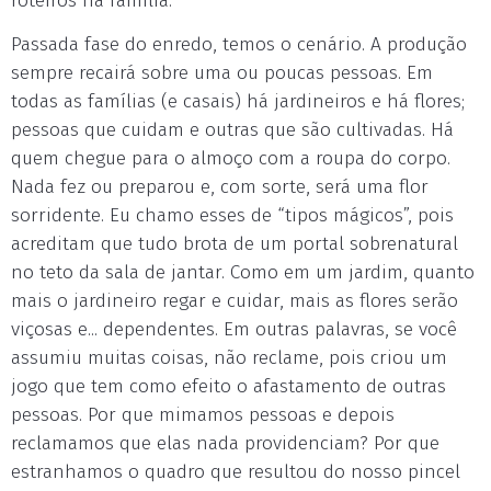
roteiros na família.
Passada fase do enredo, temos o cenário. A produção
sempre recairá sobre uma ou poucas pessoas. Em
todas as famílias (e casais) há jardineiros e há flores;
pessoas que cuidam e outras que são cultivadas. Há
quem chegue para o almoço com a roupa do corpo.
Nada fez ou preparou e, com sorte, será uma flor
sorridente. Eu chamo esses de “tipos mágicos”, pois
acreditam que tudo brota de um portal sobrenatural
no teto da sala de jantar. Como em um jardim, quanto
mais o jardineiro regar e cuidar, mais as flores serão
viçosas e... dependentes. Em outras palavras, se você
assumiu muitas coisas, não reclame, pois criou um
jogo que tem como efeito o afastamento de outras
pessoas. Por que mimamos pessoas e depois
reclamamos que elas nada providenciam? Por que
estranhamos o quadro que resultou do nosso pincel