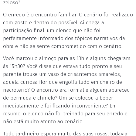
zeloso?
O enredo é o encontro familiar. O cenário foi realizado
com gosto e dentro do possível. Aí chega a
participação final: um elenco que não foi
perfeitamente informado dos tópicos narrativos da
obra e não se sente comprometido com o cenário.
Você marcou o almoço para as 13h e alguns chegaram
às 15h30? Você disse que estava tudo pronto e seu
parente trouxe um vaso de crisântemos amarelos,
aquela curiosa flor que engolfa tudo em cheiro de
necrotério? O encontro era formal e alguém apareceu
de bermuda e chinelo? Um se colocou a beber
imediatamente e foi ficando inconveniente? Em
resumo: o elenco não foi treinado para seu enredo e
não está muito atento ao cenário.
Todo jardineiro espera muito das suas rosas, todavia