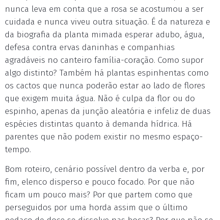
nunca leva em conta que a rosa se acostumou a ser
cuidada e nunca viveu outra situação. É da natureza e
da biografia da planta mimada esperar adubo, água,
defesa contra ervas daninhas e companhias
agradáveis no canteiro família-coração. Como supor
algo distinto? Também há plantas espinhentas como
os cactos que nunca poderão estar ao lado de flores
que exigem muita água. Não é culpa da flor ou do
espinho, apenas da junção aleatória e infeliz de duas
espécies distintas quanto à demanda hídrica. Há
parentes que não podem existir no mesmo espaço-
tempo.
Bom roteiro, cenário possível dentro da verba e, por
fim, elenco disperso e pouco focado. Por que não
ficam um pouco mais? Por que partem como que
perseguidos por uma horda assim que o último