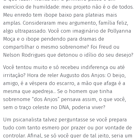
exercício de humildade: meu projeto não é o de todos.
Meu enredo tem ibope baixo para plateias mais
amplas. Consideraram meu argumento, família feliz,
algo ultrapassado. Você com imaginário de Pollyanna
Moça e o ibope pendendo para dramas de
compartilhar o mesmo sobrenome? Foi Freud ou
Nelson Rodrigues que detonou o idílio do seu desejo?
Você tentou muito e só recebeu indiferença ou até
irritação? Hora de reler Augusto dos Anjos: O beijo,
amigo, é a véspera do escarro, a mão que afaga é a
mesma que apedreja... Se o homem que tinha
sobrenome “dos Anjos” pensava assim, o que você,
sem o traço celeste no DNA, poderia viver?
Um psicanalista talvez perguntasse se você prepara
tudo com tanto esmero por prazer ou por vontade de
controlar. Afinal, se só você quer de tal jeito, seria um