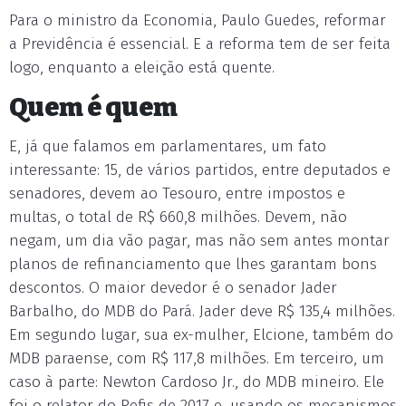
Para o ministro da Economia, Paulo Guedes, reformar
a Previdência é essencial. E a reforma tem de ser feita
logo, enquanto a eleição está quente.
Quem é quem
E, já que falamos em parlamentares, um fato
interessante: 15, de vários partidos, entre deputados e
senadores, devem ao Tesouro, entre impostos e
multas, o total de R$ 660,8 milhões. Devem, não
negam, um dia vão pagar, mas não sem antes montar
planos de refinanciamento que lhes garantam bons
descontos. O maior devedor é o senador Jader
Barbalho, do MDB do Pará. Jader deve R$ 135,4 milhões.
Em segundo lugar, sua ex-mulher, Elcione, também do
MDB paraense, com R$ 117,8 milhões. Em terceiro, um
caso à parte: Newton Cardoso Jr., do MDB mineiro. Ele
foi o relator do Refis de 2017 e, usando os mecanismos