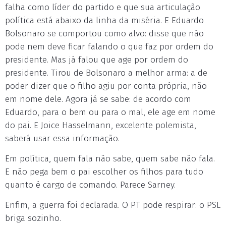
falha como líder do partido e que sua articulação
política está abaixo da linha da miséria. E Eduardo
Bolsonaro se comportou como alvo: disse que não
pode nem deve ficar falando o que faz por ordem do
presidente. Mas já falou que age por ordem do
presidente. Tirou de Bolsonaro a melhor arma: a de
poder dizer que o filho agiu por conta própria, não
em nome dele. Agora já se sabe: de acordo com
Eduardo, para o bem ou para o mal, ele age em nome
do pai. E Joice Hasselmann, excelente polemista,
saberá usar essa informação.
Em política, quem fala não sabe, quem sabe não fala.
E não pega bem o pai escolher os filhos para tudo
quanto é cargo de comando. Parece Sarney.
Enfim, a guerra foi declarada. O PT pode respirar: o PSL
briga sozinho.