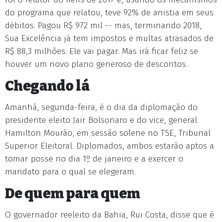
do programa que relatou, teve 92% de anistia em seus
débitos. Pagou R$ 972 mil -- mas, terminando 2018,
Sua Excelência já tem impostos e multas atrasados de
R$ 88,3 milhões. Ele vai pagar. Mas irá ficar feliz se
houver um novo plano generoso de descontos.
Chegando lá
Amanhã, segunda-feira, é o dia da diplomação do
presidente eleito Jair Bolsonaro e do vice, general
Hamilton Mourão, em sessão solene no TSE, Tribunal
Superior Eleitoral. Diplomados, ambos estarão aptos a
tomar posse no dia 1º de janeiro e a exercer o
mandato para o qual se elegeram.
De quem para quem
O governador reeleito da Bahia, Rui Costa, disse que é