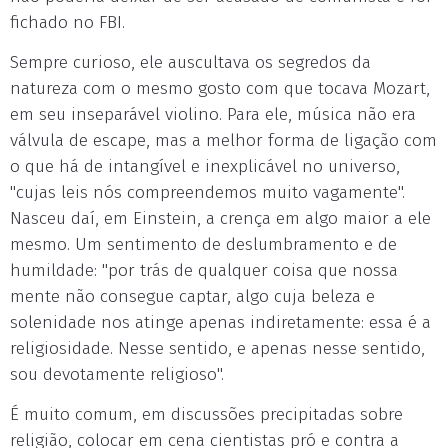
fichado no FBI.
Sempre curioso, ele auscultava os segredos da
natureza com o mesmo gosto com que tocava Mozart,
em seu inseparável violino. Para ele, música não era
válvula de escape, mas a melhor forma de ligação com
o que há de intangível e inexplicável no universo,
"cujas leis nós compreendemos muito vagamente".
Nasceu daí, em Einstein, a crença em algo maior a ele
mesmo. Um sentimento de deslumbramento e de
humildade: "por trás de qualquer coisa que nossa
mente não consegue captar, algo cuja beleza e
solenidade nos atinge apenas indiretamente: essa é a
religiosidade. Nesse sentido, e apenas nesse sentido,
sou devotamente religioso".
É muito comum, em discussões precipitadas sobre
religião, colocar em cena cientistas pró e contra a