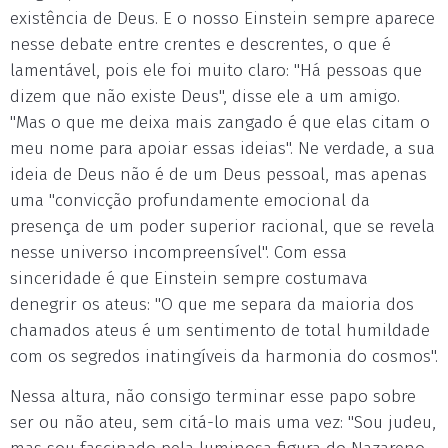
existência de Deus. E o nosso Einstein sempre aparece
nesse debate entre crentes e descrentes, o que é
lamentável, pois ele foi muito claro: "Há pessoas que
dizem que não existe Deus", disse ele a um amigo.
"Mas o que me deixa mais zangado é que elas citam o
meu nome para apoiar essas ideias". Ne verdade, a sua
ideia de Deus não é de um Deus pessoal, mas apenas
uma "convicção profundamente emocional da
presença de um poder superior racional, que se revela
nesse universo incompreensível". Com essa
sinceridade é que Einstein sempre costumava
denegrir os ateus: "O que me separa da maioria dos
chamados ateus é um sentimento de total humildade
com os segredos inatingíveis da harmonia do cosmos".
Nessa altura, não consigo terminar esse papo sobre
ser ou não ateu, sem citá-lo mais uma vez: "Sou judeu,