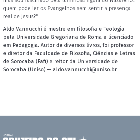
mas sou fascinado pela luminosa figura do Nazareno...
quem pode ler os Evangelhos sem sentir a presença
real de Jesus?"
Aldo Vannucchi é mestre em Filosofia e Teologia
pela Universidade Gregoriana de Roma e licenciado
em Pedagogia. Autor de diversos livros, foi professor
e diretor da Faculdade de Filosofia, Ciências e Letras
de Sorocaba (Fafi) e reitor da Universidade de
Sorocaba (Uniso) --
aldo.vannucchi@uniso.br