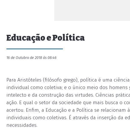
Educação e Política
16 de Outubro de 2018 às 08:46
Para Aristóteles (filósofo grego), política é uma ciênc
individual como coletiva; e o único meio dos homens 
intelecto e da construção das virtudes. Ciências prá
ação. E qual o setor da sociedade que mais busca o c
acertou. Enfim, a Educação e a Política se relacionam
individuais como coletivas. É através da inserção d
necessidades.