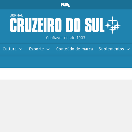
Confiável desde 1903.
Cultura
Esporte
Conteúdo de marca
Suplementos