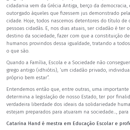
cidadania vem da Grécia Antiga, berço da democracia,
outorgado àqueles que fizessem jus demonstrado pela 
cidade. Hoje, todos nascemos detentores do título de c
pessoas cidadãs. E, nos dias atuais, ser cidadão é ter o
destino da sociedade, fazer com que a constituição de s
humanos provindos dessa igualdade, tratando a todos
o que são.
Quando a Família, Escola e a Sociedade não conseguem 
grego antigo (idhiótis), ‘um cidadão privado, individ
próprio bem estar”.
Entendemos então que, entre outras, uma importante 
determina a legislação de nosso Estado, ter por final
verdadeira liberdade dos ideais da solidariedade human
estejam preparados para atuaram na sociedade..., para
Catarina Hand é mestra em Educação Escolar e prof