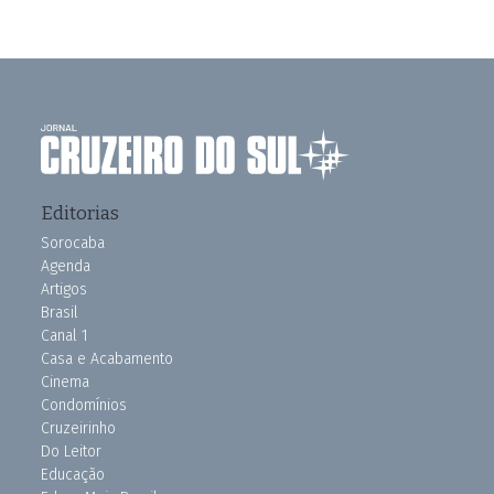
Editorias
Sorocaba
Agenda
Artigos
Brasil
Canal 1
Casa e Acabamento
Cinema
Condomínios
Cruzeirinho
Do Leitor
Educação