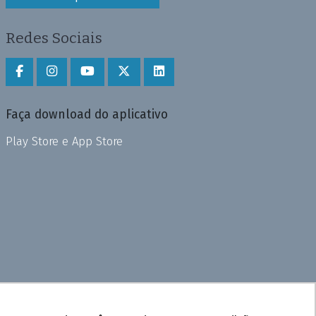
Redes Sociais
Faça download do aplicativo
Play Store e App Store