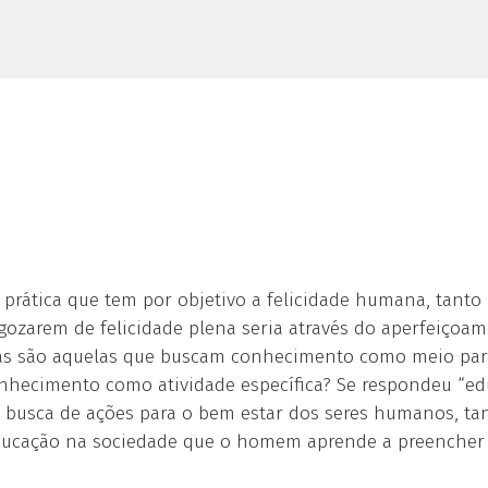
ia prática que tem por objetivo a felicidade humana, tanto
gozarem de felicidade plena seria através do aperfeiçoa
ticas são aquelas que buscam conhecimento como meio par
onhecimento como atividade específica? Se respondeu “ed
 à busca de ações para o bem estar dos seres humanos, ta
a educação na sociedade que o homem aprende a preencher