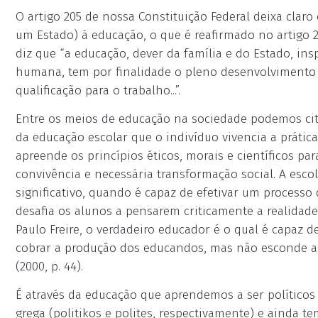
O artigo 205 de nossa Constituição Federal deixa clar
um Estado) à educação, o que é reafirmado no artigo 2
diz que “a educação, dever da família e do Estado, ins
humana, tem por finalidade o pleno desenvolvimento d
qualificação para o trabalho...”.
Entre os meios de educação na sociedade podemos citar
da educação escolar que o indivíduo vivencia a prática
apreende os princípios éticos, morais e científicos pa
convivência e necessária transformação social. A esc
significativo, quando é capaz de efetivar um processo
desafia os alunos a pensarem criticamente a realidade 
Paulo Freire, o verdadeiro educador é o qual é capaz 
cobrar a produção dos educandos, mas não esconde a s
(2000, p. 44).
É através da educação que aprendemos a ser políticos 
grega (politikos e polites, respectivamente) e ainda t