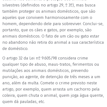
silvestres (definidos no artigo 29, º 3º), mas busca
também proteger os animais domésticos, que são
aqueles que convivem harmoniosamente com o
homem, dependendo dele para sobreviver. Conclui-se,
portanto, que os cães e gatos, por exemplo, são
animais domésticos. O fato de um cão ou gato estar
no abandono não retira do animal a sua característica
de doméstico.
O artigo 32 da Lei nº 9.605/98 considera crime
qualquer tipo de abuso, maus-tratos, ferimentos ou
mutilações aos animais domésticos, prevendo
punição, ao agente, de detenção de três meses a um
ano, além da multa. Comete o crime previsto neste
artigo, por exemplo, quem arrasta um cachorro pela
coleira, quem chuta o animal, quem joga água quente,
quem dá pauladas, etc.