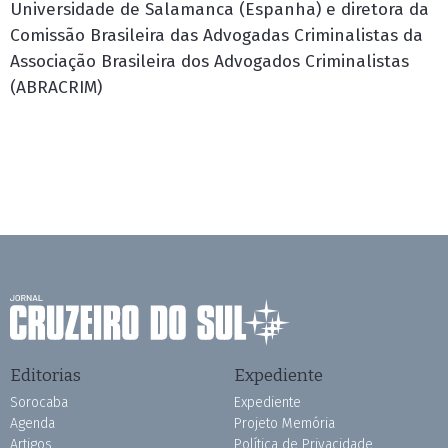
Universidade de Salamanca (Espanha) e diretora da
Comissão Brasileira das Advogadas Criminalistas da
Associação Brasileira dos Advogados Criminalistas
(ABRACRIM)
Editorias
Expediente
Sorocaba
Expediente
Agenda
Projeto Memória
Artigos
Política de Privacidade