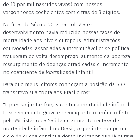
de 10 por mil nascidos vivos) com nossos
vergonhosos coeficientes com cifras de 3 dígitos.
No final do Século 20, a tecnologia e o
desenvolvimento havia reduzido nossas taxas de
mortalidade aos níveis europeus. Administrações
equivocadas, associadas a interminável crise política,
trouxeram de volta desemprego, aumento da pobreza,
ressurgimento de doenças erradicadas e incremento
no coeficiente de Mortalidade Infantil.
Para que meus leitores conheçam a posição da SBP
transcrevo sua "Nota aos Brasileiros":
"É preciso juntar forças contra a mortalidade infantil.
É extremamente grave e preocupante o anúncio feito
pelo Ministério da Saúde de aumento na taxa de
mortalidade infantil no Brasil, o que interrompe um
ciclo de queda contínua desse indicador que já durava