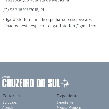
(*) Associação Paulista de Medicina
(**) SBP 16/07/2018, RJ
Edgard Steffen é médico pediatra e escreve aos
sábados neste espaço -
edgard.steffen@gmail.com
Editorias
Expediente
Sorocaba
Expediente
Agenda
Projeto Memória