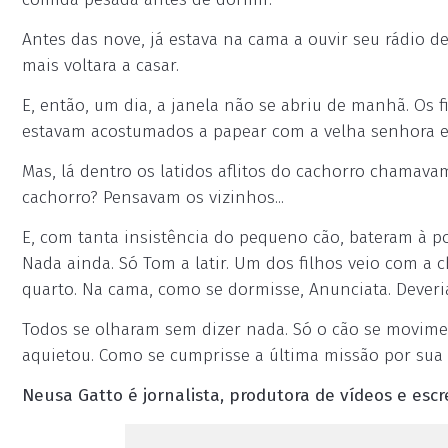
Antes das nove, já estava na cama a ouvir seu rádio d
mais voltara a casar.
E, então, um dia, a janela não se abriu de manhã. Os f
estavam acostumados a papear com a velha senhora e
Mas, lá dentro os latidos aflitos do cachorro chamavam 
cachorro? Pensavam os vizinhos...
E, com tanta insistência do pequeno cão, bateram à po
Nada ainda. Só Tom a latir. Um dos filhos veio com a 
quarto. Na cama, como se dormisse, Anunciata. Deveria
Todos se olharam sem dizer nada. Só o cão se movime
aquietou. Como se cumprisse a última missão por sua 
Neusa Gatto é jornalista, produtora de vídeos e escr