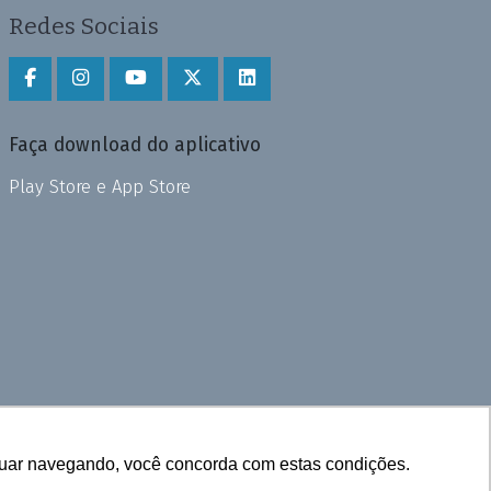
Redes Sociais
Faça download do aplicativo
Play Store e App Store
inuar navegando, você concorda com estas condições.