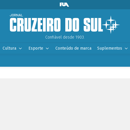
Confiável desde 1903.
Cultura
Esporte
Conteúdo de marca
Suplementos