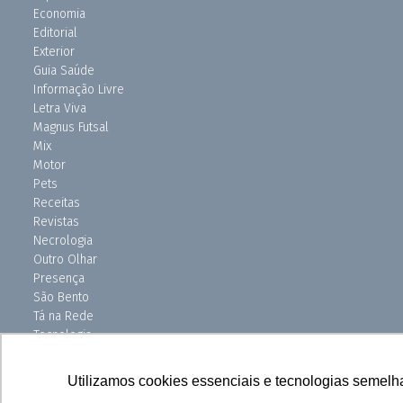
Economia
Editorial
Exterior
Guia Saúde
Informação Livre
Letra Viva
Magnus Futsal
Mix
Motor
Pets
Receitas
Revistas
Necrologia
Outro Olhar
Presença
São Bento
Tá na Rede
Tecnologia
Turismo
Uniso Ciência
Utilizamos cookies essenciais e tecnologias semelh