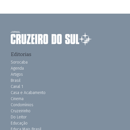
Editorias
Sorocaba
Agenda
Artigos
Brasil
Canal 1
Casa e Acabamento
Cinema
Condomínios
Cruzeirinho
Do Leitor
Educação
Educa Mais Brasil