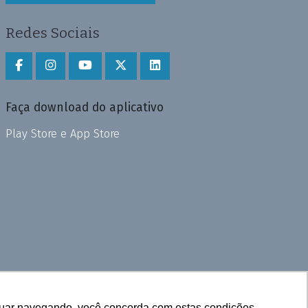
Redes Sociais
Faça download do aplicativo
Play Store e App Store
inuar navegando, você concorda com estas condições.