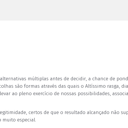
 alternativas múltiplas antes de decidir, a chance de pond
olhas são formas através das quais o Altíssimo rasga, di
var ao pleno exercício de nossas possibilidades, assoc
legitimidade, certos de que o resultado alcançado não su
 muito especial.