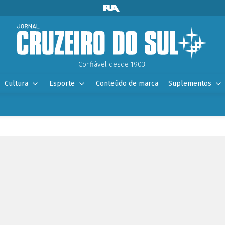
Confiável desde 1903.
Cultura
Esporte
Conteúdo de marca
Suplementos