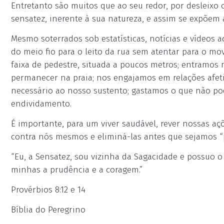
Entretanto são muitos que ao seu redor, por desleixo o
sensatez, inerente à sua natureza, e assim se expõem a
Mesmo soterrados sob estatísticas, notícias e vídeos 
do meio fio para o leito da rua sem atentar para o mo
faixa de pedestre, situada a poucos metros; entramos 
permanecer na praia; nos engajamos em relações afet
necessário ao nosso sustento; gastamos o que não p
endividamento.
É importante, para um viver saudável, rever nossas açõ
contra nós mesmos e eliminá-las antes que sejamos 
“Eu, a Sensatez, sou vizinha da Sagacidade e possuo o 
minhas a prudência e a coragem.”
Provérbios 8:12 e 14
Bíblia do Peregrino