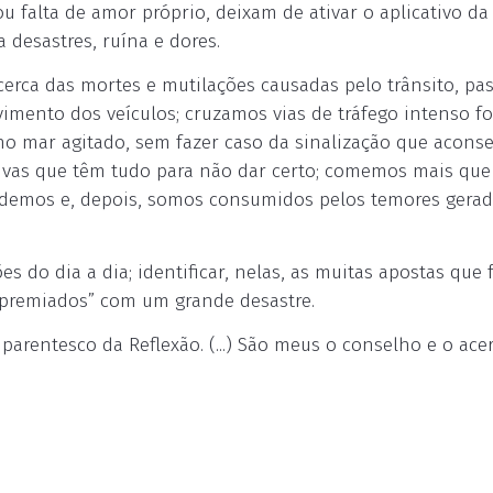
u falta de amor próprio, deixam de ativar o aplicativo da
 desastres, ruína e dores.
acerca das mortes e mutilações causadas pelo trânsito, p
vimento dos veículos; cruzamos vias de tráfego intenso fo
no mar agitado, sem fazer caso da sinalização que acons
ivas que têm tudo para não dar certo; comemos mais que
odemos e, depois, somos consumidos pelos temores gerad
es do dia a dia; identificar, nelas, as muitas apostas que
“premiados” com um grande desastre.
parentesco da Reflexão. (...) São meus o conselho e o acer