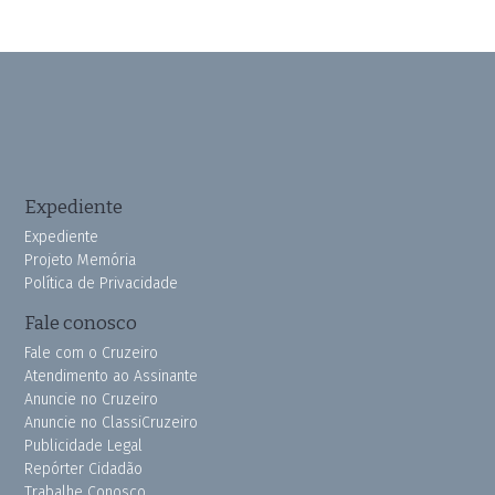
Expediente
Expediente
Projeto Memória
Política de Privacidade
Fale conosco
Fale com o Cruzeiro
Atendimento ao Assinante
Anuncie no Cruzeiro
Anuncie no ClassiCruzeiro
Publicidade Legal
Repórter Cidadão
Trabalhe Conosco