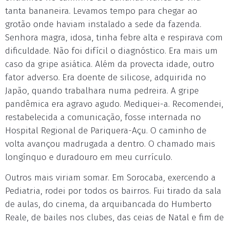
tanta bananeira. Levamos tempo para chegar ao
grotão onde haviam instalado a sede da fazenda.
Senhora magra, idosa, tinha febre alta e respirava com
dificuldade. Não foi difícil o diagnóstico. Era mais um
caso da gripe asiática. Além da provecta idade, outro
fator adverso. Era doente de silicose, adquirida no
Japão, quando trabalhara numa pedreira. A gripe
pandêmica era agravo agudo. Mediquei-a. Recomendei,
restabelecida a comunicação, fosse internada no
Hospital Regional de Pariquera-Açu. O caminho de
volta avançou madrugada a dentro. O chamado mais
longínquo e duradouro em meu currículo.
Outros mais viriam somar. Em Sorocaba, exercendo a
Pediatria, rodei por todos os bairros. Fui tirado da sala
de aulas, do cinema, da arquibancada do Humberto
Reale, de bailes nos clubes, das ceias de Natal e fim de