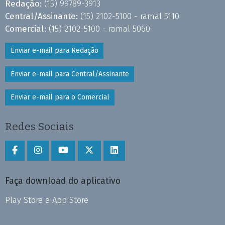
Redação:
(15) 99789-3913
Central/Assinante:
(15) 2102-5100 - ramal 5110
Comercial:
(15) 2102-5100 - ramal 5060
Enviar e-mail para Redação
Enviar e-mail para Central/Assinante
Enviar e-mail para o Comercial
Redes Sociais
Faça download do aplicativo
Play Store e App Store