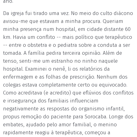
ano.
Da igreja fui tirado uma vez. No meio do culto diácono
avisou-me que estavam a minha procura. Queriam
minha presença num hospital, em cidade distante 60
km. Havia um conflito -- mais político que terapêutico
-- entre o obstetra e o pediatra sobre a conduta a ser
tomada. A família pedira terceira opinião. Além de
tenso, senti-me um estranho no ninho naquele
hospital. Examinei o nenê, li os relatórios da
enfermagem e as folhas de prescrição. Nenhum dos
colegas estava completamente certo ou equivocado.
Como acreditava (e acredito) que eflúvios dos conflitos
e insegurança dos familiais influenciam
negativamente as respostas do organismo infantil,
propus remoção do paciente para Sorocaba. Longe dos
embates, ajudado pelo amor familial, o menino
rapidamente reagiu à terapêutica, começou a