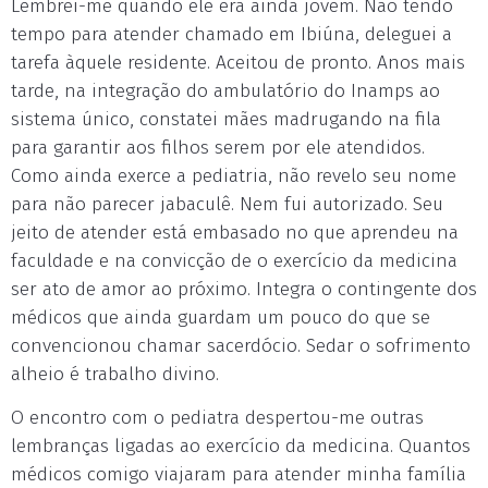
Lembrei-me quando ele era ainda jovem. Não tendo
tempo para atender chamado em Ibiúna, deleguei a
tarefa àquele residente. Aceitou de pronto. Anos mais
tarde, na integração do ambulatório do Inamps ao
sistema único, constatei mães madrugando na fila
para garantir aos filhos serem por ele atendidos.
Como ainda exerce a pediatria, não revelo seu nome
para não parecer jabaculê. Nem fui autorizado. Seu
jeito de atender está embasado no que aprendeu na
faculdade e na convicção de o exercício da medicina
ser ato de amor ao próximo. Integra o contingente dos
médicos que ainda guardam um pouco do que se
convencionou chamar sacerdócio. Sedar o sofrimento
alheio é trabalho divino.
O encontro com o pediatra despertou-me outras
lembranças ligadas ao exercício da medicina. Quantos
médicos comigo viajaram para atender minha família