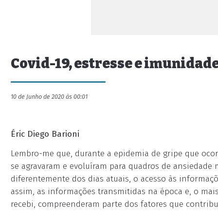
Covid-19, estresse e imunidad
10 de Junho de 2020 às 00:01
Éric Diego Barioni
Lembro-me que, durante a epidemia de gripe que ocor
se agravaram e evoluíram para quadros de ansiedade m
diferentemente dos dias atuais, o acesso às informaç
assim, as informações transmitidas na época e, o mai
recebi, compreenderam parte dos fatores que contrib