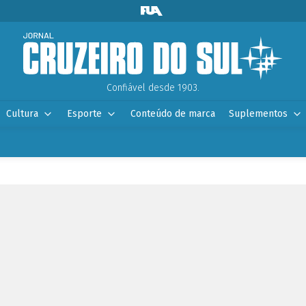
Confiável desde 1903.
Cultura
Esporte
Conteúdo de marca
Suplementos