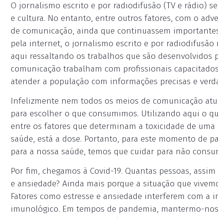
O jornalismo escrito e por radiodifusão (TV e rádio) 
e cultura. No entanto, entre outros fatores, com o adv
de comunicação, ainda que continuassem importantes
pela internet, o jornalismo escrito e por radiodifus
aqui ressaltando os trabalhos que são desenvolvidos 
comunicação trabalham com profissionais capacitados
atender a população com informações precisas e verda
Infelizmente nem todos os meios de comunicação atu
para escolher o que consumimos. Utilizando aqui o que 
entre os fatores que determinam a toxicidade de uma s
saúde, está a dose. Portanto, para este momento de p
para a nossa saúde, temos que cuidar para não consu
Por fim, chegamos à Covid-19. Quantas pessoas, assi
e ansiedade? Ainda mais porque a situação que vivemos
Fatores como estresse e ansiedade interferem com a 
imunológico. Em tempos de pandemia, mantermo-nos sa