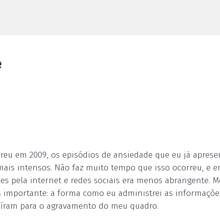
e
reu em 2009, os episódios de ansiedade que eu já aprese
ais intensos. Não faz muito tempo que isso ocorreu, e e
ões pela internet e redes sociais era menos abrangente. 
s importante: a forma como eu administrei as informaçõ
uíram para o agravamento do meu quadro.