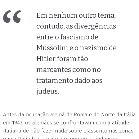
Em nenhum outro tema,
contudo, as divergências
entre o fascismo de
Mussolini e o nazismo de
Hitler foram tão
marcantes como no
tratamento dado aos
judeus.
Antes da ocupação alemã de Roma e do Norte da Itália
em 1943, os alemães se confrontavam com a atitude
italiana de não fazer nada sobre o assunto nas zonas
que a Itália havia ocupado, porque os judeus se