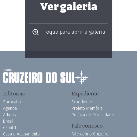
Ver galeria
Toque para abrir a galeria
Editorias
Expediente
Sorocaba
Expediente
Agenda
Projeto Memória
Artigos
Política de Privacidade
Brasil
Fale conosco
Canal 1
Casa e Acabamento
Fale com o Cruzeiro