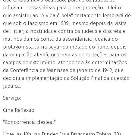
refugiam nessas áreas para obter proteção. O leitor
que assistiu ao "A vida é bela" certamente lembrará de
que sob o fascismo em 1939, mesmo depois da visita
de Hitler, a hostilidade contra os judeus é discreta e
mal nos damos conta da ascendência judaica do
protagonista. Já na segunda metade do filme, depois
da ocupação alemã, ocorrem as deportações para os
campos de extermínio, atendendo às determinações
da Conferência de Wannsee de janeiro de 1942, que
decidiu a implementação da Solução Final da questão
judaica.
Serviço:
Cine Reflexão
"Concorrência desleal"
Hoje, às 19h, na Fundec (rua Brigadeiro Tobias, 73)