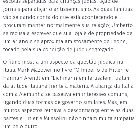
escolas separadas para crianças judias, ação de
jornais para atiçar o antissemitismo. As duas famílias
vão se dando conta do que está acontecendo e
procuram manter normalmente sua relação; Umberto
se recusa a escrever que sua loja é de propriedade de
um ariano e se aproxima amistosamente de Leone,
tocado pela sua condição de judeu segregado.
O filme mostra um aspecto da questão judaica na
Itália. Mark Mazower no livro "O Império de Hitler" e
Hannah Arendt em "Eichmann em Jerusalém" tratam
da atitude italiana frente à matéria. A aliança da Itália
com a Alemanha se baseava em interesses comuns,
ligando duas formas de governo similares. Mas, em
muitos aspectos reinava a desconfiança entre as duas
partes e Hitler e Mussolini não tinham muita simpatia
um pelo outro.