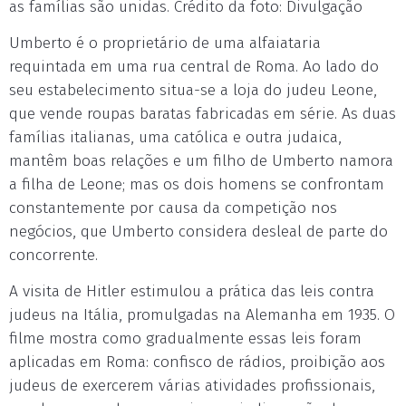
as famílias são unidas. Crédito da foto: Divulgação
Umberto é o proprietário de uma alfaiataria
requintada em uma rua central de Roma. Ao lado do
seu estabelecimento situa-se a loja do judeu Leone,
que vende roupas baratas fabricadas em série. As duas
famílias italianas, uma católica e outra judaica,
mantêm boas relações e um filho de Umberto namora
a filha de Leone; mas os dois homens se confrontam
constantemente por causa da competição nos
negócios, que Umberto considera desleal de parte do
concorrente.
A visita de Hitler estimulou a prática das leis contra
judeus na Itália, promulgadas na Alemanha em 1935. O
filme mostra como gradualmente essas leis foram
aplicadas em Roma: confisco de rádios, proibição aos
judeus de exercerem várias atividades profissionais,