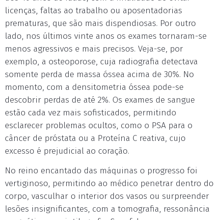
licenças, faltas ao trabalho ou aposentadorias
prematuras, que são mais dispendiosas. Por outro
lado, nos últimos vinte anos os exames tornaram-se
menos agressivos e mais precisos. Veja-se, por
exemplo, a osteoporose, cuja radiografia detectava
somente perda de massa óssea acima de 30%. No
momento, com a densitometria óssea pode-se
descobrir perdas de até 2%. Os exames de sangue
estão cada vez mais sofisticados, permitindo
esclarecer problemas ocultos, como o PSA para o
câncer de próstata ou a Proteína C reativa, cujo
excesso é prejudicial ao coração.
No reino encantado das máquinas o progresso foi
vertiginoso, permitindo ao médico penetrar dentro do
corpo, vasculhar o interior dos vasos ou surpreender
lesões insignificantes, com a tomografia, ressonância