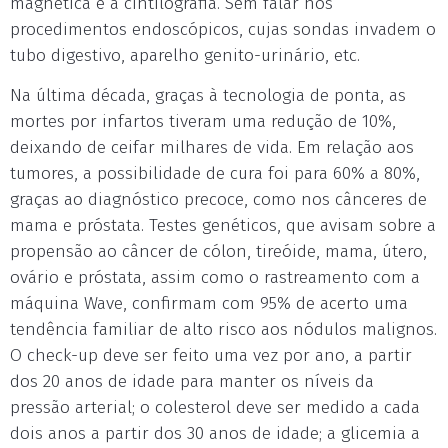
magnética e a cintilografia. Sem falar nos
procedimentos endoscópicos, cujas sondas invadem o
tubo digestivo, aparelho genito-urinário, etc.
Na última década, graças à tecnologia de ponta, as
mortes por infartos tiveram uma redução de 10%,
deixando de ceifar milhares de vida. Em relação aos
tumores, a possibilidade de cura foi para 60% a 80%,
graças ao diagnóstico precoce, como nos cânceres de
mama e próstata. Testes genéticos, que avisam sobre a
propensão ao câncer de cólon, tireóide, mama, útero,
ovário e próstata, assim como o rastreamento com a
máquina Wave, confirmam com 95% de acerto uma
tendência familiar de alto risco aos nódulos malignos.
O check-up deve ser feito uma vez por ano, a partir
dos 20 anos de idade para manter os níveis da
pressão arterial; o colesterol deve ser medido a cada
dois anos a partir dos 30 anos de idade; a glicemia a