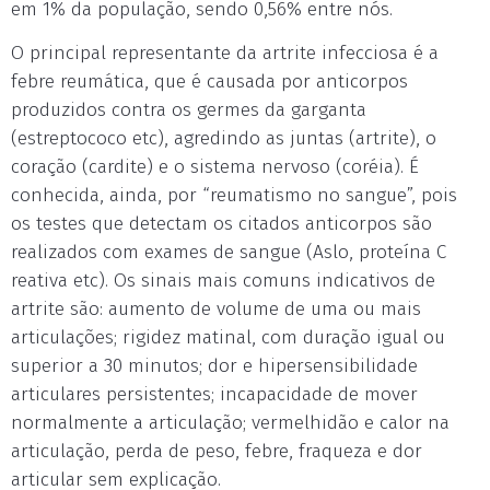
em 1% da população, sendo 0,56% entre nós.
O principal representante da artrite infecciosa é a
febre reumática, que é causada por anticorpos
produzidos contra os germes da garganta
(estreptococo etc), agredindo as juntas (artrite), o
coração (cardite) e o sistema nervoso (coréia). É
conhecida, ainda, por “reumatismo no sangue”, pois
os testes que detectam os citados anticorpos são
realizados com exames de sangue (Aslo, proteína C
reativa etc). Os sinais mais comuns indicativos de
artrite são: aumento de volume de uma ou mais
articulações; rigidez matinal, com duração igual ou
superior a 30 minutos; dor e hipersensibilidade
articulares persistentes; incapacidade de mover
normalmente a articulação; vermelhidão e calor na
articulação, perda de peso, febre, fraqueza e dor
articular sem explicação.