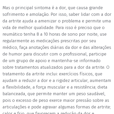
Mas o principal sintoma é a dor, que causa grande
sofrimento e amolação. Por isso, saber lidar com a dor
da artrite ajuda a amenizar o problema e permite uma
vida de melhor qualidade. Para isso é preciso que o
reumático tenha 8 a 10 horas de sono por noite, use
regularmente as medicações prescritas por seu
médico, faça anotações diárias da dor e das alterações
de humor para discutir com o profissional, participe
de um grupo de apoio e mantenha-se informado
sobre tratamentos atualizados para a dor da artrite. O
tratamento da artrite inclui: exercícios físicos, que
ajudam a reduzir a dor e a rigidez articular, aumentam
a flexibilidade, a força muscular e a resistência; dieta
balanceada, que permite manter um peso saudável,
pois o excesso de peso exerce maior pressão sobre as
articulações e pode agravar algumas formas de artrite;
calor e frio, que favorecem a redução da dor e