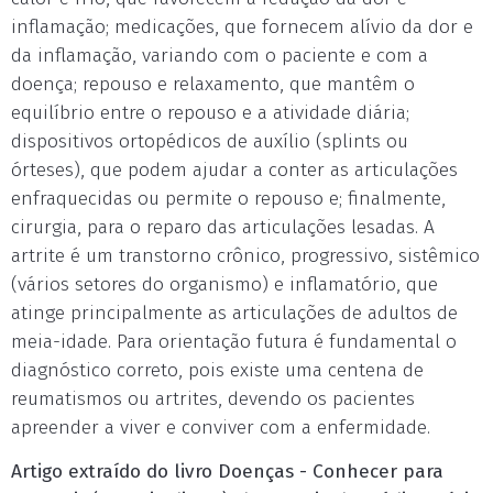
inflamação; medicações, que fornecem alívio da dor e
da inflamação, variando com o paciente e com a
doença; repouso e relaxamento, que mantêm o
equilíbrio entre o repouso e a atividade diária;
dispositivos ortopédicos de auxílio (splints ou
órteses), que podem ajudar a conter as articulações
enfraquecidas ou permite o repouso e; finalmente,
cirurgia, para o reparo das articulações lesadas. A
artrite é um transtorno crônico, progressivo, sistêmico
(vários setores do organismo) e inflamatório, que
atinge principalmente as articulações de adultos de
meia-idade. Para orientação futura é fundamental o
diagnóstico correto, pois existe uma centena de
reumatismos ou artrites, devendo os pacientes
apreender a viver e conviver com a enfermidade.
Artigo extraído do livro Doenças - Conhecer para