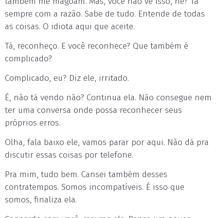
também me magoam. Mas, você não vê isso, né? Tá
sempre com a razão. Sabe de tudo. Entende de todas
as coisas. O idiota aqui que aceite.
Tá, reconheço. E você reconhece? Que também é
complicado?
Complicado, eu? Diz ele, irritado.
É, não tá vendo não? Continua ela. Não consegue nem
ter uma conversa onde possa reconhecer seus
próprios erros.
Olha, fala baixo ele, vamos parar por aqui. Não dá pra
discutir essas coisas por telefone.
Pra mim, tudo bem. Cansei também desses
contratempos. Somos incompatíveis. É isso que
somos, finaliza ela.