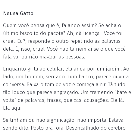
Neusa Gatto
Quem você pensa que é, falando assim? Se acha o
último biscoito do pacote? Ah, dá licença... Você foi
cruel. Eu?, responde o outro repetindo as palavras
dela. É, isso, cruel. Você não tá nem aí se o que você
fala vai ou não magoar as pessoas.
Enquanto grita ao celular, ela anda por um jardim. Ao
lado, um homem, sentado num banco, parece ouvir a
conversa. Baixa o tom de voz e começa a rir. Tá tudo
tão louco que parece engraçado. Um tremendo “bate e
volta” de palavras, frases, queixas, acusações. Ele lá.
Ela aqui.
Se tinham ou não significação, não importa. Estava
sendo dito. Posto pra fora. Desencalhado do cérebro.