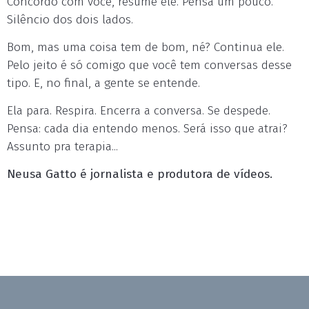
Concordo com você, resume ele. Pensa um pouco.
Silêncio dos dois lados.
Bom, mas uma coisa tem de bom, né? Continua ele.
Pelo jeito é só comigo que você tem conversas desse
tipo. E, no final, a gente se entende.
Ela para. Respira. Encerra a conversa. Se despede.
Pensa: cada dia entendo menos. Será isso que atrai?
Assunto pra terapia...
Neusa Gatto é jornalista e produtora de vídeos.