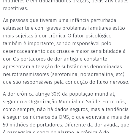
mulheres e em trabalhadores braçais, pelas atividades
repetitivas.
As pessoas que tiveram uma infância perturbada,
estressante e com graves problemas familiares estão
mais sujeitas à dor crônica. O fator psicológico
também é importante, sendo responsável pelo
desencadeamento das crises e maior sensibilidade à
dor. Os portadores de dor antiga e constante
apresentam alteração de substâncias denominadas
neurotransmissores (serotonina, noradrenalina, etc),
que são responsáveis pela condução do fluxo nervoso.
A dor crônica atinge 30% da população mundial,
segundo a Organização Mundial de Saúde. Entre nós,
como sempre, não há dados seguros, mas a tendência
é seguir os números da OMS, o que equivale a mais de
50 milhões de portadores. Diferente da dor aguda, que
é passageira e serve de alarme, a crônica é de