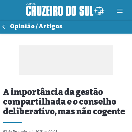
Opinião / Artigos
A importância da gestão
compartilhada e o conselho
deliberativo, mas não cogente
02 de Dezembro de 2018 às 00:01