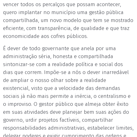
vencer todos os percalços que possam acontecer,
quero implantar no município uma gestão pública
compartilhada, um novo modelo que tem se mostrado
eficiente, com transparência, de qualidade e que traz
economicidade aos cofres públicos.
É dever de todo governante que anela por uma
administração séria, honesta e compartilhada
sintonizar-se com a realidade política e social dos
dias que correm. Impõe-se a nós o dever inarredável
de ampliar o nosso olhar sobre a realidade
existencial, visto que a velocidade das demandas
sociais já não mais permite a inércia, o centralismo e
o improviso. O gestor público que almeja obter êxito
em suas atividades deve planejar bem suas ações do
governo, urdir projetos factíveis, compartilhar
responsabilidades administrativas, estabelecer limites,
delegar poderes e exigir cumprimento das ordens e