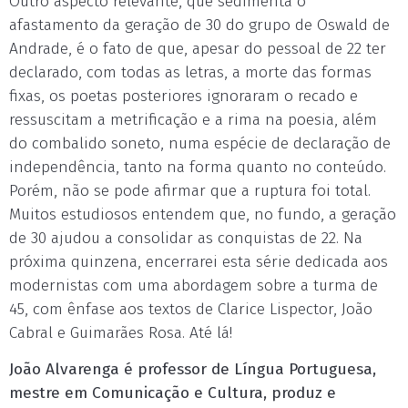
Outro aspecto relevante, que sedimenta o
afastamento da geração de 30 do grupo de Oswald de
Andrade, é o fato de que, apesar do pessoal de 22 ter
declarado, com todas as letras, a morte das formas
fixas, os poetas posteriores ignoraram o recado e
ressuscitam a metrificação e a rima na poesia, além
do combalido soneto, numa espécie de declaração de
independência, tanto na forma quanto no conteúdo.
Porém, não se pode afirmar que a ruptura foi total.
Muitos estudiosos entendem que, no fundo, a geração
de 30 ajudou a consolidar as conquistas de 22. Na
próxima quinzena, encerrarei esta série dedicada aos
modernistas com uma abordagem sobre a turma de
45, com ênfase aos textos de Clarice Lispector, João
Cabral e Guimarães Rosa. Até lá!
João Alvarenga é professor de Língua Portuguesa,
mestre em Comunicação e Cultura, produz e