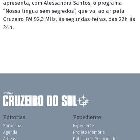
apresenta, com Alessandra Santos, o programa
“Nossa língua sem segredos”, que vai ao ar pela
Cruzeiro FM 92,3 MHz, às segundas-feiras, das 22h às
24h.
Editorias
Expediente
Sorocaba
Expediente
Agenda
Projeto Memória
Artigos
Política de Privacidade