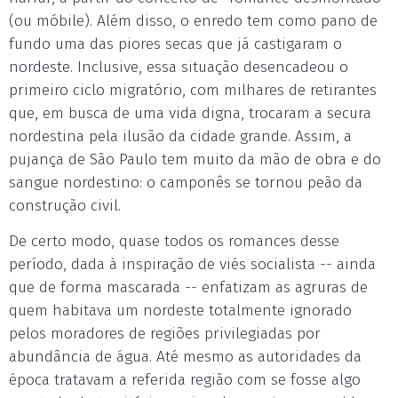
(ou móbile). Além disso, o enredo tem como pano de
fundo uma das piores secas que já castigaram o
nordeste. Inclusive, essa situação desencadeou o
primeiro ciclo migratório, com milhares de retirantes
que, em busca de uma vida digna, trocaram a secura
nordestina pela ilusão da cidade grande. Assim, a
pujança de São Paulo tem muito da mão de obra e do
sangue nordestino: o camponês se tornou peão da
construção civil.
De certo modo, quase todos os romances desse
período, dada à inspiração de viés socialista -- ainda
que de forma mascarada -- enfatizam as agruras de
quem habitava um nordeste totalmente ignorado
pelos moradores de regiões privilegiadas por
abundância de água. Até mesmo as autoridades da
época tratavam a referida região com se fosse algo