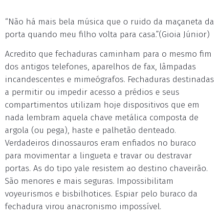
“Não há mais bela música que o ruido da maçaneta da
porta quando meu filho volta para casa.”(Gioia Júnior)
Acredito que fechaduras caminham para o mesmo fim
dos antigos telefones, aparelhos de fax, lâmpadas
incandescentes e mimeógrafos. Fechaduras destinadas
a permitir ou impedir acesso a prédios e seus
compartimentos utilizam hoje dispositivos que em
nada lembram aquela chave metálica composta de
argola (ou pega), haste e palhetão denteado.
Verdadeiros dinossauros eram enfiados no buraco
para movimentar a lingueta e travar ou destravar
portas. As do tipo yale resistem ao destino chaveirão.
São menores e mais seguras. Impossibilitam
voyeurismos e bisbilhotices. Espiar pelo buraco da
fechadura virou anacronismo impossível.