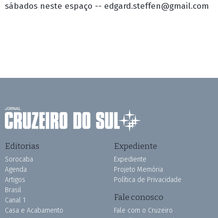
sábados neste espaço --
edgard.steffen@gmail.com
Editorias
Expediente
Sorocaba
Expediente
Agenda
Projeto Memória
Artigos
Política de Privacidade
Brasil
Fale conosco
Canal 1
Casa e Acabamento
Fale com o Cruzeiro