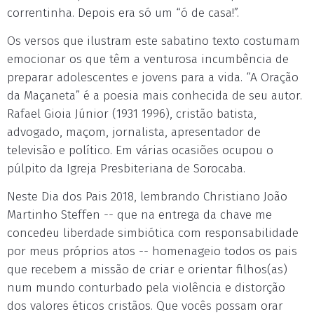
correntinha. Depois era só um “ó de casa!”.
Os versos que ilustram este sabatino texto costumam
emocionar os que têm a venturosa incumbência de
preparar adolescentes e jovens para a vida. “A Oração
da Maçaneta” é a poesia mais conhecida de seu autor.
Rafael Gioia Júnior (1931 1996), cristão batista,
advogado, maçom, jornalista, apresentador de
televisão e político. Em várias ocasiões ocupou o
púlpito da Igreja Presbiteriana de Sorocaba.
Neste Dia dos Pais 2018, lembrando Christiano João
Martinho Steffen -- que na entrega da chave me
concedeu liberdade simbiótica com responsabilidade
por meus próprios atos -- homenageio todos os pais
que recebem a missão de criar e orientar filhos(as)
num mundo conturbado pela violência e distorção
dos valores éticos cristãos. Que vocês possam orar