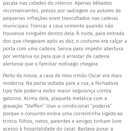
pacata nas cidades do interior. Apenas bêbados
inconvenientes, presos por vadiagem ou autores de
pequenas infrações eram trancafiados nas cadeias
municipais. Trancar a casa somente quando não
houvesse ninguém dentro dela. À noite, para entrada
dos que chegavam após as dez, o costume era calçar a
porta com uma cadeira. Servia para impedir abertura
por ventania ou para que o arrastar da cadeira
alertasse que o familiar notívago chegara.
Perto da nossa, a casa de meu irmão Oscar era mais
moderna. Na porta voltada para a rua, a fechadura
tipo Yale poderia exibir maior segurança contra
gatunos. Acima dela, plaqueta metálica com a
gravação “Steffen”. Usei o condicional “poderia”
porque o conjunto exibia uma correntinha ligada ao
trinco. Filhos, netos, parentes e amigos tinham livre
acesso à hospitalidade do casal. Bastava puxar a