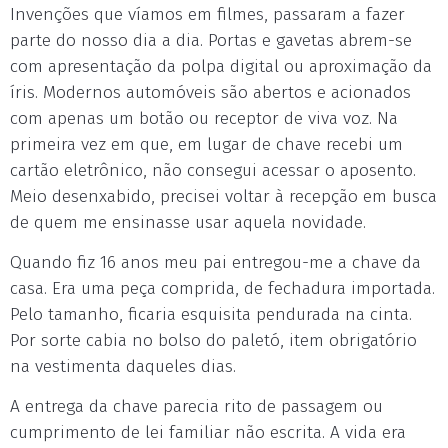
Invenções que víamos em filmes, passaram a fazer
parte do nosso dia a dia. Portas e gavetas abrem-se
com apresentação da polpa digital ou aproximação da
íris. Modernos automóveis são abertos e acionados
com apenas um botão ou receptor de viva voz. Na
primeira vez em que, em lugar de chave recebi um
cartão eletrônico, não consegui acessar o aposento.
Meio desenxabido, precisei voltar à recepção em busca
de quem me ensinasse usar aquela novidade.
Quando fiz 16 anos meu pai entregou-me a chave da
casa. Era uma peça comprida, de fechadura importada.
Pelo tamanho, ficaria esquisita pendurada na cinta.
Por sorte cabia no bolso do paletó, item obrigatório
na vestimenta daqueles dias.
A entrega da chave parecia rito de passagem ou
cumprimento de lei familiar não escrita. A vida era