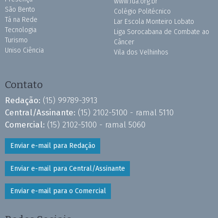
www.fua.org.br
São Bento
Colégio Politécnico
Tá na Rede
Lar Escola Monteiro Lobato
Tecnologia
Liga Sorocabana de Combate ao
Turismo
Câncer
Uniso Ciência
Vila dos Velhinhos
Contato
Redação:
(15) 99789-3913
Central/Assinante:
(15) 2102-5100 - ramal 5110
Comercial:
(15) 2102-5100 - ramal 5060
Enviar e-mail para Redação
Enviar e-mail para Central/Assinante
Enviar e-mail para o Comercial