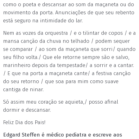
como o poeta e descansar ao som da maçaneta ou do
movimento da porta. Anunciações de que seu rebento
está seguro na intimidade do lar.
Nem as vozes da orquestra / e o tilintar de copos / e a
mansa canção da chuva no telhado / podem sequer
se comparar / ao som da maçaneta que sorri/ quando
seu filho volta./ Que ele retorne sempre são e salvo,
marinheiro depois da tempestade/ a sorrir e a cantar.
/ E que na porta a maçaneta cante/ a festiva canção
do seu retorno / que soa para mim como suave
cantiga de ninar.
Só assim meu coração se aquieta,/ posso afinal
dormir e descansar.
Feliz Dia dos Pais!
Edgard Steffen é médico pediatra e escreve aos