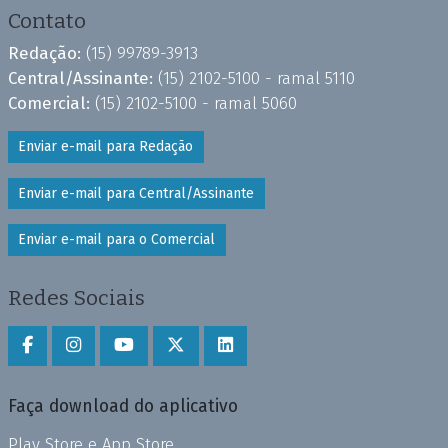
Contato
Redação:
(15) 99789-3913
Central/Assinante:
(15) 2102-5100 - ramal 5110
Comercial:
(15) 2102-5100 - ramal 5060
Enviar e-mail para Redação
Enviar e-mail para Central/Assinante
Enviar e-mail para o Comercial
Redes Sociais
Faça download do aplicativo
Play Store e App Store