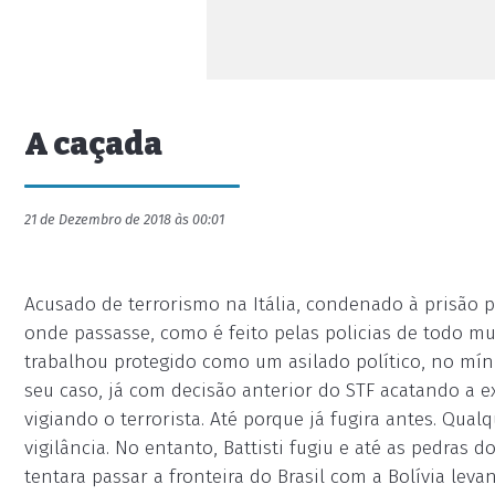
A caçada
21 de Dezembro de 2018 às 00:01
Acusado de terrorismo na Itália, condenado à prisão pe
onde passasse, como é feito pelas policias de todo m
trabalhou protegido como um asilado político, no míni
seu caso, já com decisão anterior do STF acatando a ext
vigiando o terrorista. Até porque já fugira antes. Qual
vigilância. No entanto, Battisti fugiu e até as pedras 
tentara passar a fronteira do Brasil com a Bolívia lev