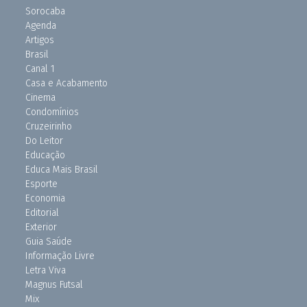
Sorocaba
Agenda
Artigos
Brasil
Canal 1
Casa e Acabamento
Cinema
Condomínios
Cruzeirinho
Do Leitor
Educação
Educa Mais Brasil
Esporte
Economia
Editorial
Exterior
Guia Saúde
Informação Livre
Letra Viva
Magnus Futsal
Mix