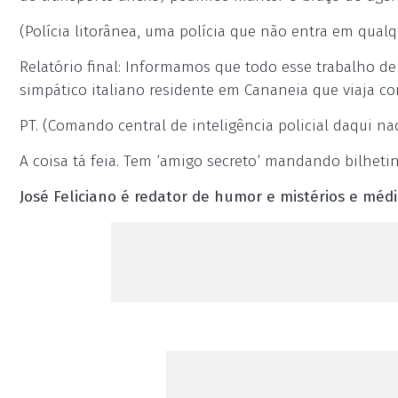
(Polícia litorânea, uma polícia que não entra em qual
Relatório final: Informamos que todo esse trabalho de
simpático italiano residente em Cananeia que viaja co
PT. (Comando central de inteligência policial daqui n
A coisa tá feia. Tem ‘amigo secreto‘ mandando bilheti
José Feliciano é redator de humor e mistérios e médi