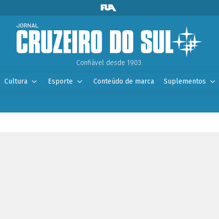
Confiável desde 1903.
Cultura
Esporte
Conteúdo de marca
Suplementos