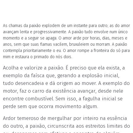
As chamas da paixão explodem de um instante para outro; as do amor
avançam lenta e progressivamente. A paixão tudo envolve num único
momento e a seguir se apaga. O amor arde por horas, dias, meses e
anos, sem que suas flamas vacilem, bruxuleiem ou morram. A paixão
contempla prioritariamente o eu. O amor rompe a fronteira do só para
mim e instaura o primado do nós dois.
Acolha e valorize a paixão. É preciso que ela exista, a
exemplo da faísca que, gerando a explosão inicial,
tudo desencadeia e dá origem ao mover. A exemplo do
motor, faz o carro da existência avançar, desde nele
encontre combustível. Sem isso, a fagulha inicial se
perde sem que ocorra movimento algum.
Ardor temeroso de mergulhar por inteiro na essência
do outro, a paixão, circunscrita aos estreitos limites do