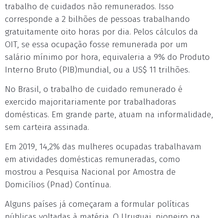
trabalho de cuidados não remunerados. Isso
corresponde a 2 bilhões de pessoas trabalhando
gratuitamente oito horas por dia. Pelos cálculos da
OIT, se essa ocupação fosse remunerada por um
salário mínimo por hora, equivaleria a 9% do Produto
Interno Bruto (PIB)mundial, ou a US$ 11 trilhões.
No Brasil, o trabalho de cuidado remunerado é
exercido majoritariamente por trabalhadoras
domésticas. Em grande parte, atuam na informalidade,
sem carteira assinada.
Em 2019, 14,2% das mulheres ocupadas trabalhavam
em atividades domésticas remuneradas, como
mostrou a Pesquisa Nacional por Amostra de
Domicílios (Pnad) Contínua.
Alguns países já começaram a formular políticas
públicas voltadas à matéria. O Uruguai, pioneiro na