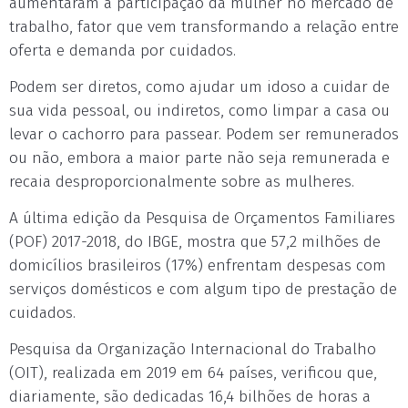
aumentaram a participação da mulher no mercado de
trabalho, fator que vem transformando a relação entre
oferta e demanda por cuidados.
Podem ser diretos, como ajudar um idoso a cuidar de
sua vida pessoal, ou indiretos, como limpar a casa ou
levar o cachorro para passear. Podem ser remunerados
ou não, embora a maior parte não seja remunerada e
recaia desproporcionalmente sobre as mulheres.
A última edição da Pesquisa de Orçamentos Familiares
(POF) 2017-2018, do IBGE, mostra que 57,2 milhões de
domicílios brasileiros (17%) enfrentam despesas com
serviços domésticos e com algum tipo de prestação de
cuidados.
Pesquisa da Organização Internacional do Trabalho
(OIT), realizada em 2019 em 64 países, verificou que,
diariamente, são dedicadas 16,4 bilhões de horas a