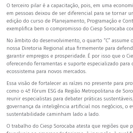
O terceiro pilar é a capacitação, pois, em uma econo
em pessoas deixou de ser diferencial para se tornar u
edição do curso de Planejamento, Programação e Cont
exemplifica bem o compromisso do Ciesp Sorocaba com 
No âmbito do desenvolvimento, o quarto “C” assume 
nossa Diretoria Regional atua firmemente para defende
garantir empregos e prosperidade. É por isso que o Cie
oferecendo ferramentas e suporte especializado para 
ecossistema para novos mercados.
Essa visão de fortalecer as raízes no presente para pr
como o 4º Fórum ESG da Região Metropolitana de Soro
reunir especialistas para debater práticas sustentávei
governança da inteligência artificial nos negócios, o
sustentabilidade caminham lado a lado.
O trabalho do Ciesp Sorocaba atesta que regiões que