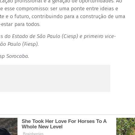
cação profissional e à geração de oportunidades. Ao
e esse compromisso: ser uma ponte entre ideias e
nte e o futuro, contribuindo para a construção de uma
estar para todos.
s do Estado de São Paulo (Ciesp) e primeiro vice-
ão Paulo (Fiesp).
esp Sorocaba.