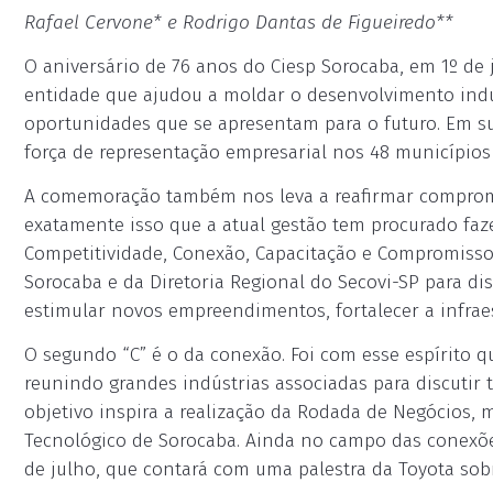
Rafael Cervone* e Rodrigo Dantas de Figueiredo**
O aniversário de 76 anos do Ciesp Sorocaba, em 1º de j
entidade que ajudou a moldar o desenvolvimento industr
oportunidades que se apresentam para o futuro. Em s
força de representação empresarial nos 48 municípios 
A comemoração também nos leva a reafirmar compromis
exatamente isso que a atual gestão tem procurado faz
Competitividade, Conexão, Capacitação e Compromisso.
Sorocaba e da Diretoria Regional do Secovi-SP para dis
estimular novos empreendimentos, fortalecer a infrae
O segundo “C” é o da conexão. Foi com esse espírito q
reunindo grandes indústrias associadas para discutir
objetivo inspira a realização da Rodada de Negócios, 
Tecnológico de Sorocaba. Ainda no campo das conexõ
de julho, que contará com uma palestra da Toyota sob