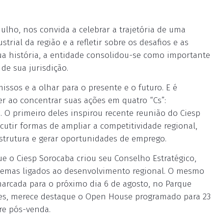
ulho, nos convida a celebrar a trajetória de uma
ial da região e a refletir sobre os desafios e as
ua história, a entidade consolidou-se como importante
de sua jurisdição.
sos e a olhar para o presente e o futuro. E é
er ao concentrar suas ações em quatro “Cs”:
 O primeiro deles inspirou recente reunião do Ciesp
cutir formas de ampliar a competitividade regional,
strutura e gerar oportunidades de emprego.
ue o Ciesp Sorocaba criou seu Conselho Estratégico,
 temas ligados ao desenvolvimento regional. O mesmo
marcada para o próximo dia 6 de agosto, no Parque
es, merece destaque o Open House programado para 23
re pós-venda.