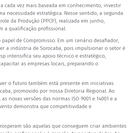
mia cada vez mais baseada em conhecimento, investir
ma necessidade estratégica. Nesse sentido, a segunda
role da Produção (PPCP), realizada em junho,
a qualificação profissional.
o papel de Compromisso. Em um cenário desafiador,
r a indústria de Sorocaba, pois impulsionar o setor é
sp intensifica seu apoio técnico e estratégico,
capacitar as empresas locais, preparando o
over o futuro também está presente em iniciativas
caba, promovido por nossa Diretoria Regional. Ao
s, as novas versões das normas ISO 9001 e 14001 e a
 evento demonstra que competitividade e
 prosperam são aquelas que conseguem criar ambientes