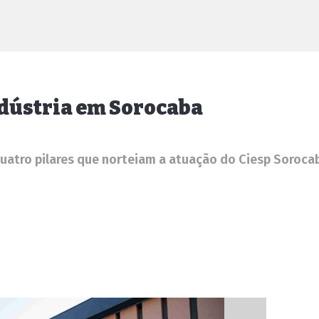
indústria em Sorocaba
uatro pilares que norteiam a atuação do Ciesp Sorocab