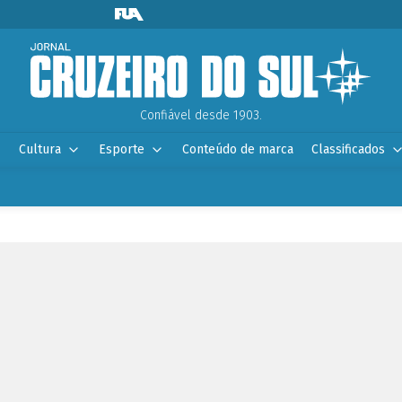
Confiável desde 1903.
Cultura
Esporte
Conteúdo de marca
Classificados