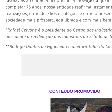
favoráveis ao empreendedorismo, à inovação, à qualifi
completar 76 anos, nossa entidade reafirma justament
realizações, entre desafios e soluções e entre o prese
sociedade mais próspera, equilibrada e com mais bem-
*Rafael Cervone é o presidente do Centro das Indústria
presidente da Federação das Indústrias do Estado de S
**Rodrigo Dantas de Figueiredo é diretor-titular do Ci