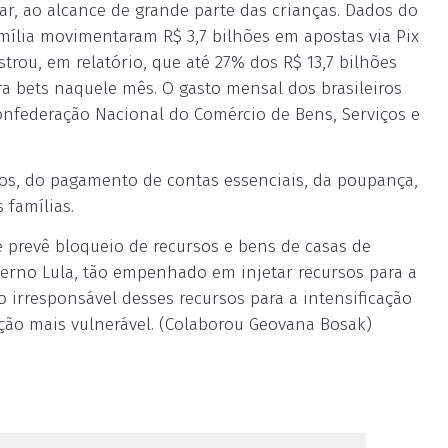
ar, ao alcance de grande parte das crianças. Dados do
amília movimentaram R$ 3,7 bilhões em apostas via Pix
trou, em relatório, que até 27% dos R$ 13,7 bilhões
ra bets naquele mês. O gasto mensal dos brasileiros
onfederação Nacional do Comércio de Bens, Serviços e
os, do pagamento de contas essenciais, da poupança,
 famílias.
e prevê bloqueio de recursos e bens de casas de
overno Lula, tão empenhado em injetar recursos para a
o irresponsável desses recursos para a intensificação
ão mais vulnerável. (Colaborou Geovana Bosak)