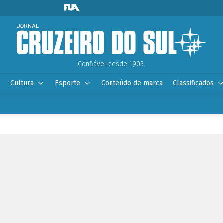
Confiável desde 1903.
Cultura
Esporte
Conteúdo de marca
Classificados