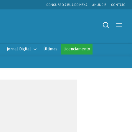
CONCURSO A RUA DO HEXA
ANUNCIE
CONTATO
Jornal Digital
Últimas
Licenciamento