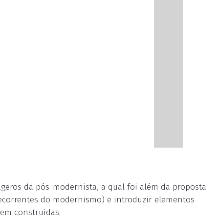
geros da pós-modernista, a qual foi além da proposta
decorrentes do modernismo) e introduzir elementos
sem construídas.