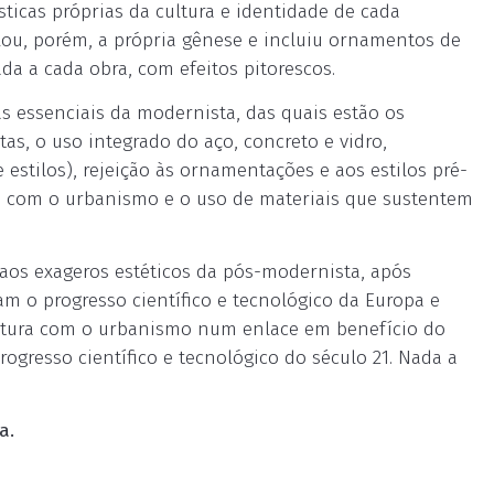
ísticas próprias da cultura e identidade de cada
lou, porém, a própria gênese e incluiu ornamentos de
ada a cada obra, com efeitos pitorescos.
as essenciais da modernista, das quais estão os
as, o uso integrado do aço, concreto e vidro,
estilos), rejeição às ornamentações e aos estilos pré-
o com o urbanismo e o uso de materiais que sustentem
aos exageros estéticos da pós-modernista, após
am o progresso científico e tecnológico da Europa e
tetura com o urbanismo num enlace em benefício do
rogresso científico e tecnológico do século 21. Nada a
a.