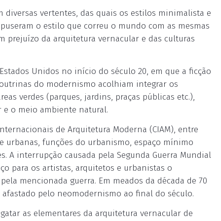
 diversas vertentes, das quais os estilos minimalista e
compuseram o estilo que correu o mundo com as mesmas
m prejuízo da arquitetura vernacular e das culturas
 Estados Unidos no início do século 20, em que a ficção
 doutrinas do modernismo acolhiam integrar os
as verdes (parques, jardins, praças públicas etc.),
r e o meio ambiente natural.
nternacionais de Arquitetura Moderna (CIAM), entre
as e urbanas, funções do urbanismo, espaço mínimo
des. A interrupção causada pela Segunda Guerra Mundial
 para os artistas, arquitetos e urbanistas o
 pela mencionada guerra. Em meados da década de 70
 afastado pelo neomodernismo ao final do século.
sgatar as elementares da arquitetura vernacular de