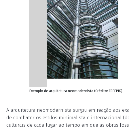
Exemplo de arquitetura neomodernista (Crédito: FREEPIK)
A arquitetura neomodernista surgiu em reação aos exa
de combater os estilos minimalista e internacional (
culturais de cada lugar ao tempo em que as obras fos