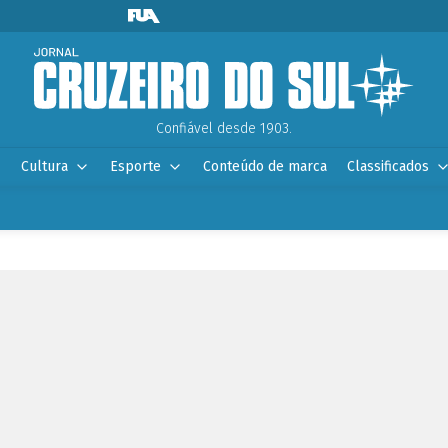
Confiável desde 1903.
Cultura
Esporte
Conteúdo de marca
Classificados