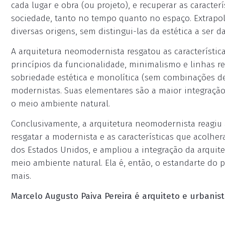
cada lugar e obra (ou projeto), e recuperar as caracter
sociedade, tanto no tempo quanto no espaço. Extrapo
diversas origens, sem distingui-las da estética a ser d
A arquitetura neomodernista resgatou as característic
princípios da funcionalidade, minimalismo e linhas ret
sobriedade estética e monolítica (sem combinações de 
modernistas. Suas elementares são a maior integraçã
o meio ambiente natural.
Conclusivamente, a arquitetura neomodernista reagiu 
resgatar a modernista e as características que acolher
dos Estados Unidos, e ampliou a integração da arqui
meio ambiente natural. Ela é, então, o estandarte do p
mais.
Marcelo Augusto Paiva Pereira é arquiteto e urbanist