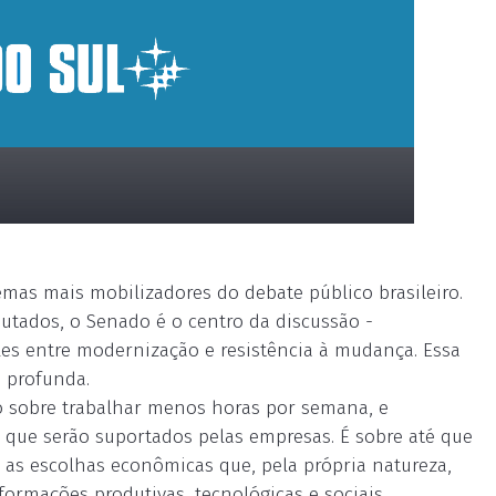
mas mais mobilizadores do debate público brasileiro.
utados, o Senado é o centro da discussão -
s entre modernização e resistência à mudança. Essa
s profunda.
 sobre trabalhar menos horas por semana, e
que serão suportados pelas empresas. É sobre até que
ar as escolhas econômicas que, pela própria natureza,
rmações produtivas, tecnológicas e sociais.