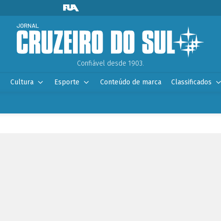
Confiável desde 1903.
Cultura
Esporte
Conteúdo de marca
Classificados