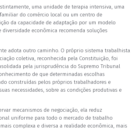
distintamente, uma unidade de terapia intensiva, uma
familiar do comércio local ou um centro de
tuição da capacidade de adaptação por um modelo
de diversidade econômica recomenda soluções
ente adota outro caminho. O próprio sistema trabalhista
ciação coletiva, reconhecida pela Constituição, foi
consolidada pela jurisprudência do Supremo Tribunal
reconhecimento de que determinadas escolhas
ndo construídas pelos próprios trabalhadores e
uas necessidades, sobre as condições produtivas e
ervar mecanismos de negociação, ela reduz
onal uniforme para todo o mercado de trabalho
o mais complexa e diversa a realidade econômica, mais