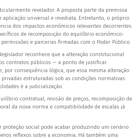
icularmente revelador. A proposta parte da premissa
 aplicação universal e imediata. Entretanto, o próprio
stência dos impactos econômicos relevantes decorrentes
ecíficos de recomposição do equilíbrio econômico-
, permissões e parcerias firmadas com o Poder Público.
legislador reconhece que a alteração constitucional
 contratos públicos — a ponto de justificar
e, por consequência lógica, que essa mesma alteração
s privadas estruturadas sob as condições normativas
lidades é a judicialização.
quilíbrio contratual, revisão de preços, recomposição de
poral da nova norma e compatibilidade de escalas já
r proteção social pode acabar produzindo um cenário
severos reflexos sobre a economia. Há também uma