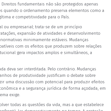
. Direitos fundamentais não são protegidos apenas
os quando o ordenamento preserva elementos como a
gítima e competitividade para o País.
al ou empresarial; trata-se de um princípio
tratações, expansão de atividades e desenvolvimento
s normativas minimamente estáveis. Mudanças
atíveis com os efeitos que produzem sobre relações
itucional gera impactos amplos e simultâneos, a
ada deva ser interditada. Pelo contrário. Mudanças
ganhos de produtividade justificam o debate sobre
ir uma discussão com potencial para produzir efeitos
 econômica e a segurança jurídica de forma açodada, em
tema exige.
olver todas as questões da vida, mas a que estabelece