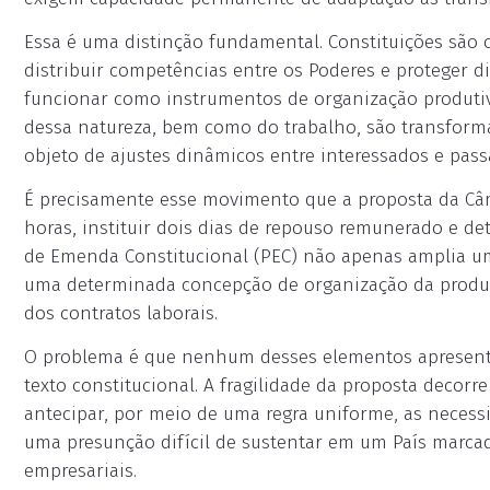
Essa é uma distinção fundamental. Constituições são c
distribuir competências entre os Poderes e proteger 
funcionar como instrumentos de organização produtiv
dessa natureza, bem como do trabalho, são transform
objeto de ajustes dinâmicos entre interessados e passa
É precisamente esse movimento que a proposta da Câm
horas, instituir dois dias de repouso remunerado e det
de Emenda Constitucional (PEC) não apenas amplia um d
uma determinada concepção de organização da produç
dos contratos laborais.
O problema é que nenhum desses elementos apresenta e
texto constitucional. A fragilidade da proposta decorr
antecipar, por meio de uma regra uniforme, as necess
uma presunção difícil de sustentar em um País marcad
empresariais.