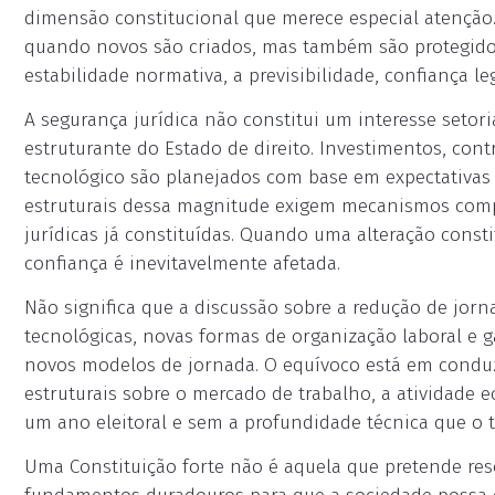
dimensão constitucional que merece especial atenção
quando novos são criados, mas também são protegid
estabilidade normativa, a previsibilidade, confiança le
A segurança jurídica não constitui um interesse setori
estruturante do Estado de direito. Investimentos, con
tecnológico são planejados com base em expectativa
estruturais dessa magnitude exigem mecanismos comp
jurídicas já constituídas. Quando uma alteração const
confiança é inevitavelmente afetada.
Não significa que a discussão sobre a redução de jorn
tecnológicas, novas formas de organização laboral e 
novos modelos de jornada. O equívoco está em conduz
estruturais sobre o mercado de trabalho, a atividade
um ano eleitoral e sem a profundidade técnica que o 
Uma Constituição forte não é aquela que pretende res