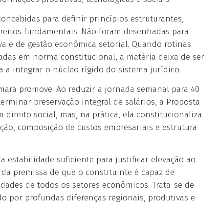
oncebidas para definir princípios estruturantes,
direitos fundamentais. Não foram desenhadas para
a e de gestão econômica setorial. Quando rotinas
adas em norma constitucional, a matéria deixa de ser
 a integrar o núcleo rígido do sistema jurídico.
ara promove. Ao reduzir a jornada semanal para 40
erminar preservação integral de salários, a Proposta
ireito social, mas, na prática, ela constitucionaliza
ão, composição de custos empresariais e estrutura
stabilidade suficiente para justificar elevação ao
e da premissa de que o constituinte é capaz de
idades de todos os setores econômicos. Trata-se de
o por profundas diferenças regionais, produtivas e