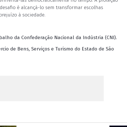
enfrentá-las democraticamente no tempo. A proteção
 desafio é alcançá-lo sem transformar escolhas
rejuízo à sociedade.
balho da Confederação Nacional da Indústria (CNI).
ércio de Bens, Serviços e Turismo do Estado de São