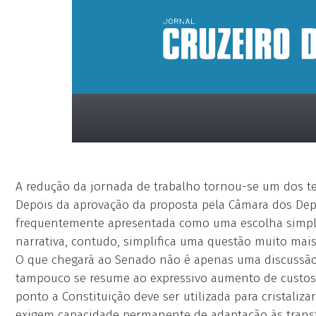
A redução da jornada de trabalho tornou-se um dos te
Depois da aprovação da proposta pela Câmara dos Dep
frequentemente apresentada como uma escolha simple
narrativa, contudo, simplifica uma questão muito mai
O que chegará ao Senado não é apenas uma discussão
placeholder
tampouco se resume ao expressivo aumento de custos 
ponto a Constituição deve ser utilizada para cristaliz
exigem capacidade permanente de adaptação às transfo