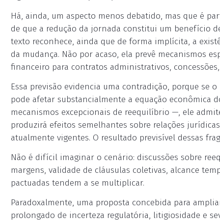
Há, ainda, um aspecto menos debatido, mas que é part
de que a redução da jornada constitui um benefício de
texto reconhece, ainda que de forma implícita, a exi
da mudança. Não por acaso, ela prevê mecanismos esp
financeiro para contratos administrativos, concessões
Essa previsão evidencia uma contradição, porque se o 
pode afetar substancialmente a equação econômica dos
mecanismos excepcionais de reequilíbrio —, ele admit
produzirá efeitos semelhantes sobre relações jurídica
atualmente vigentes. O resultado previsível dessas fragi
Não é difícil imaginar o cenário: discussões sobre ree
margens, validade de cláusulas coletivas, alcance tem
pactuadas tendem a se multiplicar.
Paradoxalmente, uma proposta concebida para amplia
prolongado de incerteza regulatória, litigiosidade e 