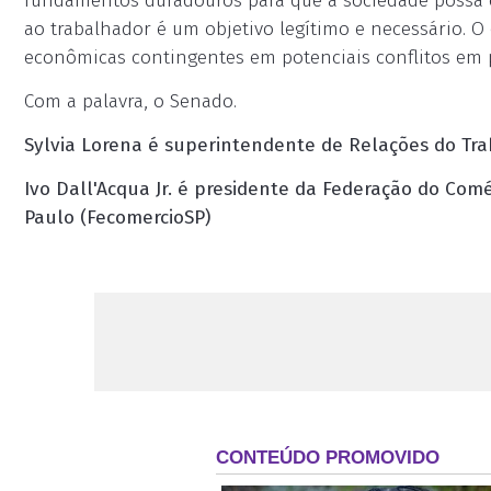
fundamentos duradouros para que a sociedade possa 
ao trabalhador é um objetivo legítimo e necessário. O
econômicas contingentes em potenciais conflitos em p
Com a palavra, o Senado.
Sylvia Lorena é superintendente de Relações do Tra
Ivo Dall'Acqua Jr. é presidente da Federação do Com
Paulo (FecomercioSP)