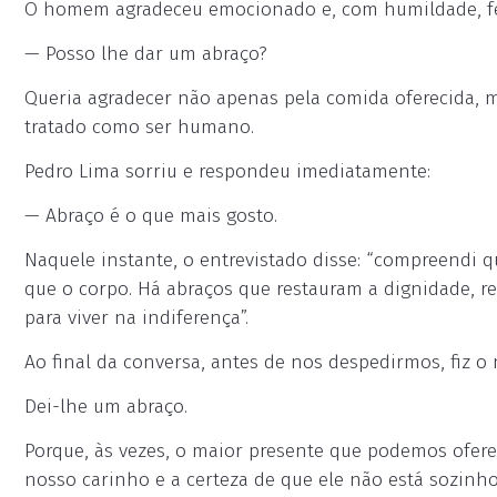
O homem agradeceu emocionado e, com humildade, fe
— Posso lhe dar um abraço?
Queria agradecer não apenas pela comida oferecida, m
tratado como ser humano.
Pedro Lima sorriu e respondeu imediatamente:
— Abraço é o que mais gosto.
Naquele instante, o entrevistado disse: “compreendi 
que o corpo. Há abraços que restauram a dignidade, 
para viver na indiferença”.
Ao final da conversa, antes de nos despedirmos, fiz o
Dei-lhe um abraço.
Porque, às vezes, o maior presente que podemos ofer
nosso carinho e a certeza de que ele não está sozinho.