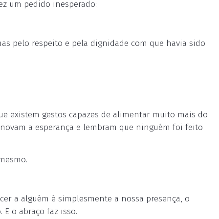
z um pedido inesperado:
as pelo respeito e pela dignidade com que havia sido
que existem gestos capazes de alimentar muito mais do
renovam a esperança e lembram que ninguém foi feito
 mesmo.
ecer a alguém é simplesmente a nossa presença, o
 E o abraço faz isso.