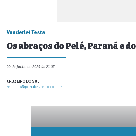
Vanderlei Testa
Os abraços do Pelé, Paraná e d
20 de Junho de 2026 às 23:07
CRUZEIRO DO SUL
redacao@jornalcruzeiro.com.br