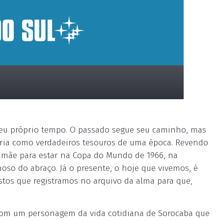
seu próprio tempo. O passado segue seu caminho, mas
a como verdadeiros tesouros de uma época. Revendo
 mãe para estar na Copa do Mundo de 1966, na
hoso do abraço. Já o presente, o hoje que vivemos, é
stos que registramos no arquivo da alma para que,
com um personagem da vida cotidiana de Sorocaba que