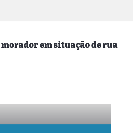
o morador em situação de rua