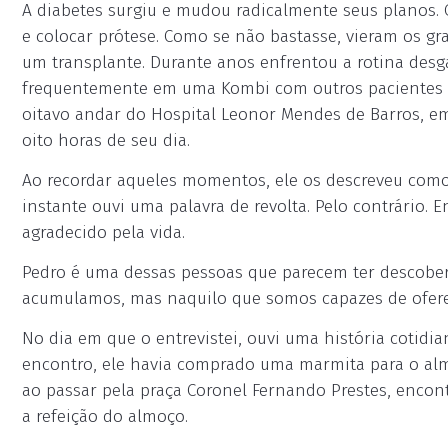
A diabetes surgiu e mudou radicalmente seus planos. 
e colocar prótese. Como se não bastasse, vieram os g
um transplante. Durante anos enfrentou a rotina desg
frequentemente em uma Kombi com outros pacientes at
oitavo andar do Hospital Leonor Mendes de Barros, e
oito horas de seu dia.
Ao recordar aqueles momentos, ele os descreveu com
instante ouvi uma palavra de revolta. Pelo contrário
agradecido pela vida.
Pedro é uma dessas pessoas que parecem ter descobert
acumulamos, mas naquilo que somos capazes de ofere
No dia em que o entrevistei, ouvi uma história coti
encontro, ele havia comprado uma marmita para o almo
ao passar pela praça Coronel Fernando Prestes, encon
a refeição do almoço.