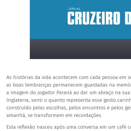
As histórias da vida acontecem com cada pessoa em 
as boas lembranças permanecem guardadas na memóri
a imagem do jogador Paraná ao dar um abraço na sua
Inglaterra, senti o quanto representa esse gesto carin
construído pelas escolhas, pelos encontros e pelos ge
placeholder
amanhã, se transformem em recordações.
Esta reflexão nasceu após uma conversa em um café 