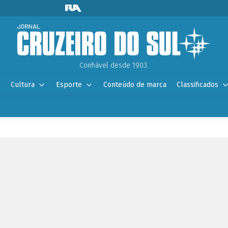
Confiável desde 1903.
Cultura
Esporte
Conteúdo de marca
Classificados