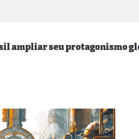
asil ampliar seu protagonismo g