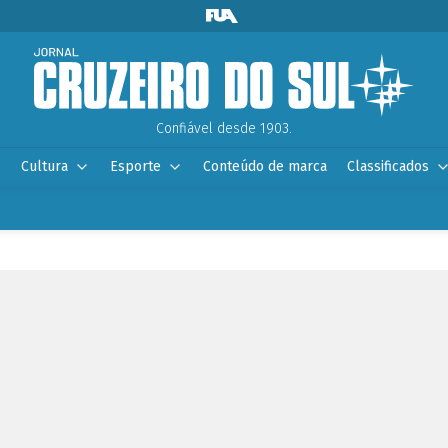
Confiável desde 1903.
Cultura
Esporte
Conteúdo de marca
Classificados