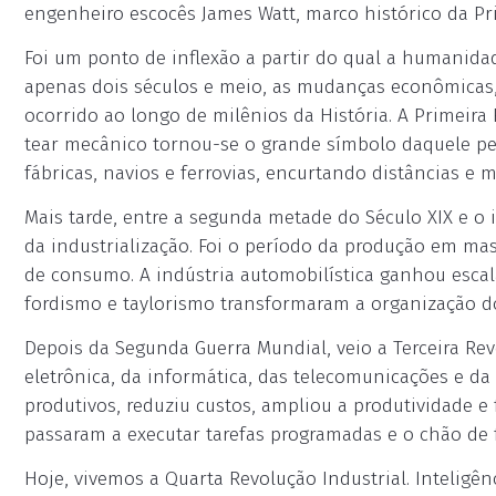
engenheiro escocês James Watt, marco histórico da Pri
Foi um ponto de inflexão a partir do qual a humanida
apenas dois séculos e meio, as mudanças econômicas, 
ocorrido ao longo de milênios da História. A Primeira
tear mecânico tornou-se o grande símbolo daquele p
fábricas, navios e ferrovias, encurtando distâncias e 
Mais tarde, entre a segunda metade do Século XIX e o 
da industrialização. Foi o período da produção em m
de consumo. A indústria automobilística ganhou esca
fordismo e taylorismo transformaram a organização do 
Depois da Segunda Guerra Mundial, veio a Terceira Rev
eletrônica, da informática, das telecomunicações e da
produtivos, reduziu custos, ampliou a produtividade e
passaram a executar tarefas programadas e o chão de f
Hoje, vivemos a Quarta Revolução Industrial. Inteligênc