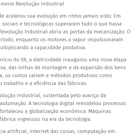
meira Revolução Industrial.
de acelerou sua evolução em ritmo jamais visto. Em
sociais e tecnológicas superaram tudo o que havia
 Revolução Industrial abriu as portas da mecanização. O
eríodo, enquanto os motores a vapor impulsionaram
multiplicando a capacidade produtiva.
início do XX, a eletricidade inaugurou uma nova etapa
assa, das linhas de montagem e da expansão dos bens
la, os custos caíram e métodos produtivos como
trabalho e a eficiência das fábricas.
olução Industrial, sustentada pelo avanço da
 automação. A tecnologia digital remodelou processos
 fortaleceu a globalização econômica. Máquinas
ábrica ingressou na era da tecnologia.
ia artificial, internet das coisas, computação em