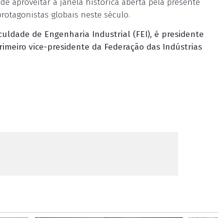
e aproveitar a janela histórica aberta pela presente
rotagonistas globais neste século.
uldade de Engenharia Industrial (FEI), é presidente
rimeiro vice-presidente da Federação das Indústrias