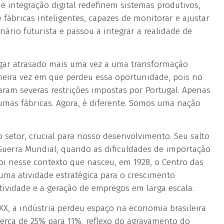
e integração digital redefinem sistemas produtivos,
 fábricas inteligentes, capazes de monitorar e ajustar
ário futurista e passou a integrar a realidade de
chegar atrasado mais uma vez a uma transformação
imeira vez em que perdeu essa oportunidade, pois no
aram severas restrições impostas por Portugal. Apenas
umas fábricas. Agora, é diferente. Somos uma nação
 setor, crucial para nosso desenvolvimento. Seu salto
 Guerra Mundial, quando as dificuldades de importação
oi nesse contexto que nasceu, em 1928, o Centro das
 uma atividade estratégica para o crescimento
tividade e a geração de empregos em larga escala.
X, a indústria perdeu espaço na economia brasileira
cerca de 25% para 11%, reflexo do agravamento do