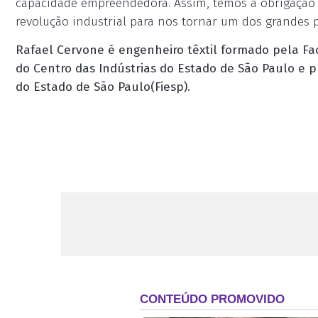
capacidade empreendedora. Assim, temos a obrigação d
revolução industrial para nos tornar um dos grandes p
Rafael Cervone é engenheiro têxtil formado pela Fac
do Centro das Indústrias do Estado de São Paulo e p
do Estado de São Paulo(Fiesp).