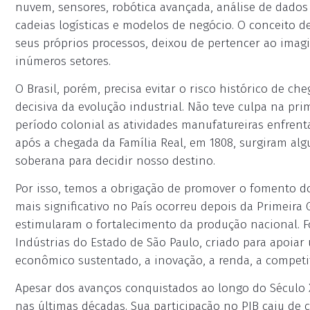
nuvem, sensores, robótica avançada, análise de dados 
cadeias logísticas e modelos de negócio. O conceito de
seus próprios processos, deixou de pertencer ao imagin
inúmeros setores.
O Brasil, porém, precisa evitar o risco histórico de 
decisiva da evolução industrial. Não teve culpa na pr
período colonial as atividades manufatureiras enfrent
após a chegada da Família Real, em 1808, surgiram alg
soberana para decidir nosso destino.
Por isso, temos a obrigação de promover o fomento do
mais significativo no País ocorreu depois da Primeira
estimularam o fortalecimento da produção nacional. F
Indústrias do Estado de São Paulo, criado para apoiar
econômico sustentado, a inovação, a renda, a competi
Apesar dos avanços conquistados ao longo do Século X
nas últimas décadas. Sua participação no PIB caiu de 