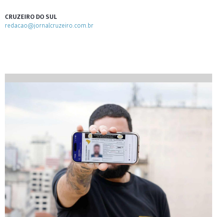
CRUZEIRO DO SUL
redacao@jornalcruzeiro.com.br