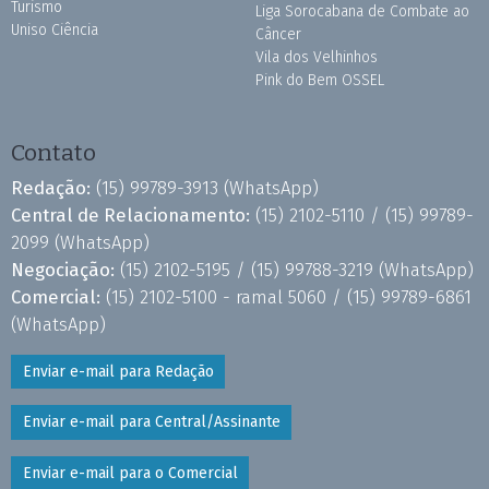
Turismo
Liga Sorocabana de Combate ao
Uniso Ciência
Câncer
Vila dos Velhinhos
Pink do Bem OSSEL
Contato
Redação:
(15) 99789-3913
(WhatsApp)
Central de Relacionamento:
(15) 2102-5110 /
(15) 99789-
2099
(WhatsApp)
Negociação:
(15) 2102-5195 /
(15) 99788-3219
(WhatsApp)
Comercial:
(15) 2102-5100 - ramal 5060 /
(15) 99789-6861
(WhatsApp)
Enviar e-mail para Redação
Enviar e-mail para Central/Assinante
Enviar e-mail para o Comercial