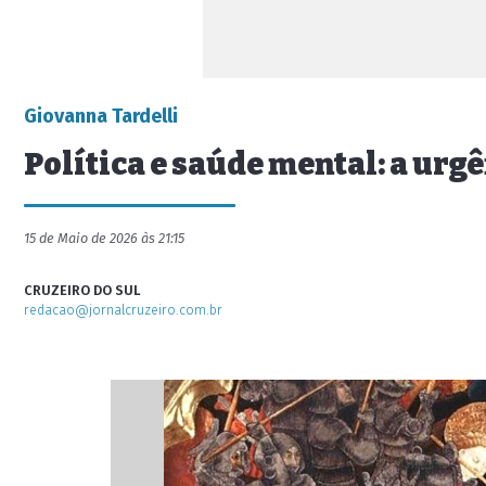
Giovanna Tardelli
Política e saúde mental: a urg
15 de Maio de 2026 às 21:15
CRUZEIRO DO SUL
redacao@jornalcruzeiro.com.br