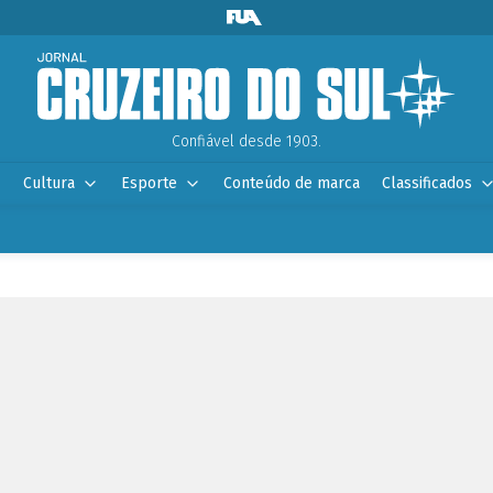
Confiável desde 1903.
Cultura
Esporte
Conteúdo de marca
Classificados