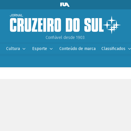
Confiável desde 1903.
Cultura
Esporte
Conteúdo de marca
Classificados