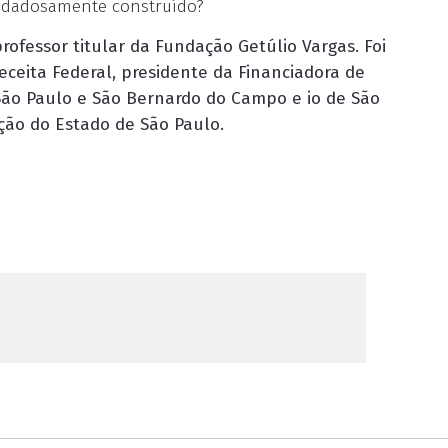
uidadosamente construído?
ofessor titular da Fundação Getúlio Vargas. Foi
eceita Federal, presidente da Financiadora de
 São Paulo e São Bernardo do Campo e io de São
ação do Estado de São Paulo.