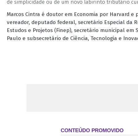
de simplicidade ou de um novo labirinto tributário c
Marcos Cintra é doutor em Economia por Harvard e pr
vereador, deputado federal, secretário Especial da R
Estudos e Projetos (Finep), secretário municipal em
Paulo e subsecretário de Ciência, Tecnologia e Inov