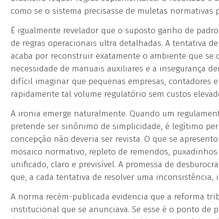
como se o sistema precisasse de muletas normativas p
É igualmente revelador que o suposto ganho de padr
de regras operacionais ultra detalhadas. A tentativa de 
acaba por reconstruir exatamente o ambiente que se d
necessidade de manuais auxiliares e a insegurança der
difícil imaginar que pequenas empresas, contadores e
rapidamente tal volume regulatório sem custos elevado
A ironia emerge naturalmente. Quando um regulament
pretende ser sinônimo de simplicidade, é legítimo per
concepção não deveria ser revista. O que se apresen
mosaico normativo, repleto de remendos, puxadinhos 
unificado, claro e previsível. A promessa de desburoc
que, a cada tentativa de resolver uma inconsistência, 
A norma recém-publicada evidencia que a reforma tribu
institucional que se anunciava. Se esse é o ponto de p