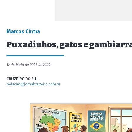
Marcos Cintra
Puxadinhos, gatos e gambiarr
12 de Maio de 2026 às 21:10
CRUZEIRO DO SUL
redacao@jornalcruzeiro.com.br