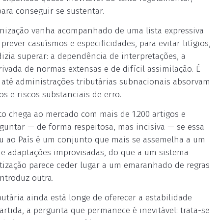
ara conseguir se sustentar.
onização venha acompanhado de uma lista expressiva
prever casuísmos e especificidades, para evitar litígios,
izia superar: a dependência de interpretações, a
ivada de normas extensas e de difícil assimilação. É
 até administrações tributárias subnacionais absorvam
s e riscos substanciais de erro.
o chega ao mercado com mais de 1.200 artigos e
guntar — de forma respeitosa, mas incisiva — se essa
tou ao País é um conjunto que mais se assemelha a um
e adaptações improvisadas, do que a um sistema
ratização parece ceder lugar a um emaranhado de regras
introduz outra.
tária ainda está longe de oferecer a estabilidade
artida, a pergunta que permanece é inevitável: trata-se