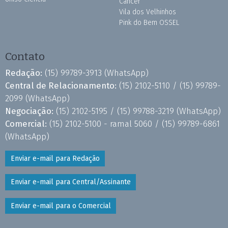
Câncer
Vila dos Velhinhos
Pink do Bem OSSEL
Contato
Redação:
(15) 99789-3913
(WhatsApp)
Central de Relacionamento:
(15) 2102-5110 /
(15) 99789-
2099
(WhatsApp)
Negociação:
(15) 2102-5195 /
(15) 99788-3219
(WhatsApp)
Comercial:
(15) 2102-5100 - ramal 5060 /
(15) 99789-6861
(WhatsApp)
Enviar e-mail para Redação
Enviar e-mail para Central/Assinante
Enviar e-mail para o Comercial