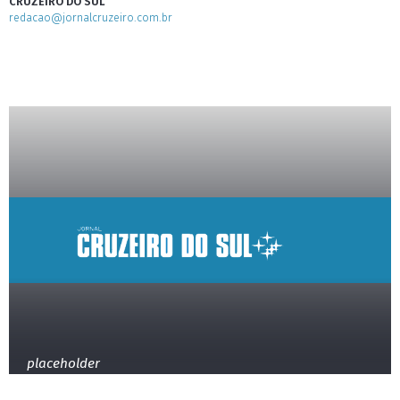
CRUZEIRO DO SUL
redacao@jornalcruzeiro.com.br
placeholder