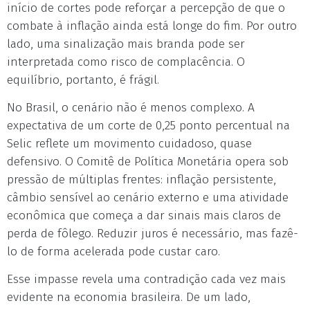
início de cortes pode reforçar a percepção de que o
combate à inflação ainda está longe do fim. Por outro
lado, uma sinalização mais branda pode ser
interpretada como risco de complacência. O
equilíbrio, portanto, é frágil.
No Brasil, o cenário não é menos complexo. A
expectativa de um corte de 0,25 ponto percentual na
Selic reflete um movimento cuidadoso, quase
defensivo. O Comitê de Política Monetária opera sob
pressão de múltiplas frentes: inflação persistente,
câmbio sensível ao cenário externo e uma atividade
econômica que começa a dar sinais mais claros de
perda de fôlego. Reduzir juros é necessário, mas fazê-
lo de forma acelerada pode custar caro.
Esse impasse revela uma contradição cada vez mais
evidente na economia brasileira. De um lado,