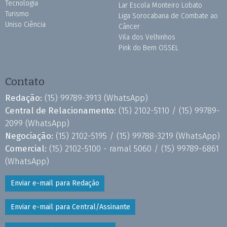
Tecnologia
Lar Escola Monteiro Lobato
Turismo
Liga Sorocabana de Combate ao
Uniso Ciência
Câncer
Vila dos Velhinhos
Pink do Bem OSSEL
Contato
Redação:
(15) 99789-3913
(WhatsApp)
Central de Relacionamento:
(15) 2102-5110 /
(15) 99789-
2099
(WhatsApp)
Negociação:
(15) 2102-5195 /
(15) 99788-3219
(WhatsApp)
Comercial:
(15) 2102-5100 - ramal 5060 /
(15) 99789-6861
(WhatsApp)
Enviar e-mail para Redação
Enviar e-mail para Central/Assinante