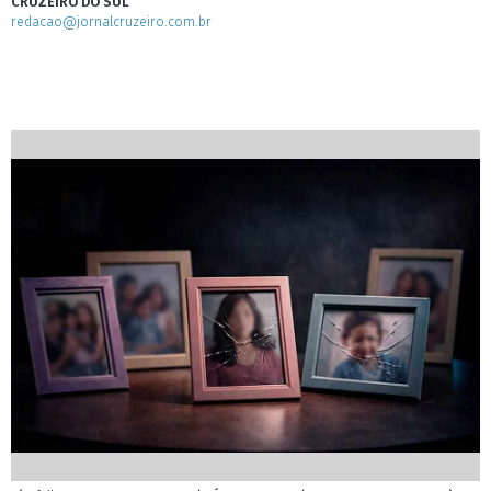
CRUZEIRO DO SUL
redacao@jornalcruzeiro.com.br