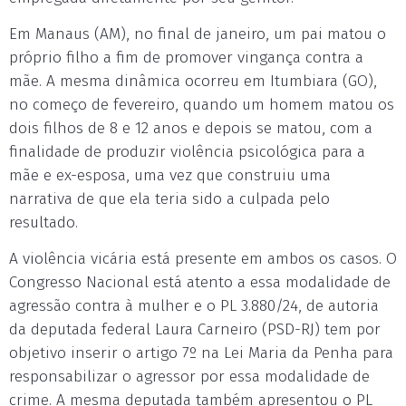
Em Manaus (AM), no final de janeiro, um pai matou o
próprio filho a fim de promover vingança contra a
mãe. A mesma dinâmica ocorreu em Itumbiara (GO),
no começo de fevereiro, quando um homem matou os
dois filhos de 8 e 12 anos e depois se matou, com a
finalidade de produzir violência psicológica para a
mãe e ex-esposa, uma vez que construiu uma
narrativa de que ela teria sido a culpada pelo
resultado.
A violência vicária está presente em ambos os casos. O
Congresso Nacional está atento a essa modalidade de
agressão contra à mulher e o PL 3.880/24, de autoria
da deputada federal Laura Carneiro (PSD-RJ) tem por
objetivo inserir o artigo 7º na Lei Maria da Penha para
responsabilizar o agressor por essa modalidade de
crime. A mesma deputada também apresentou o PL