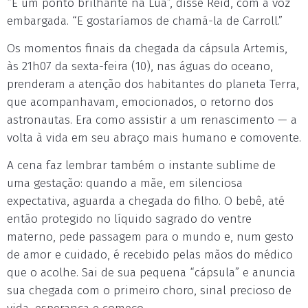
“É um ponto brilhante na Lua”, disse Reid, com a voz
embargada. “E gostaríamos de chamá-la de Carroll.”
Os momentos finais da chegada da cápsula Artemis,
às 21h07 da sexta-feira (10), nas águas do oceano,
prenderam a atenção dos habitantes do planeta Terra,
que acompanhavam, emocionados, o retorno dos
astronautas. Era como assistir a um renascimento — a
volta à vida em seu abraço mais humano e comovente.
A cena faz lembrar também o instante sublime de
uma gestação: quando a mãe, em silenciosa
expectativa, aguarda a chegada do filho. O bebê, até
então protegido no líquido sagrado do ventre
materno, pede passagem para o mundo e, num gesto
de amor e cuidado, é recebido pelas mãos do médico
que o acolhe. Sai de sua pequena “cápsula” e anuncia
sua chegada com o primeiro choro, sinal precioso de