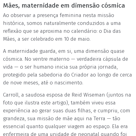
Mães, maternidade em dimensão cósmica
Ao observar a presença feminina nesta missão
histórica, somos naturalmente conduzidos a uma
reflexão que se aproxima no calendário: o Dia das
Mães, a ser celebrado em 10 de maio.
A maternidade guarda, em si, uma dimensão quase
cósmica. No ventre materno — verdadeira cápsula de
vida — o ser humano inicia sua própria jornada,
protegido pela sabedoria do Criador ao longo de cerca
de nove meses, até o nascimento.
Carroll, a saudosa esposa de Reid Wiseman (juntos na
foto que ilustra este artigo), também viveu essa
experiência ao gerar suas duas filhas, e cumpriu, com
grandeza, sua missão de mãe aqui na Terra — tão
essencial quanto qualquer viagem ao espaço. Ela era
enfermeira de uma unidade de neonatal quando foi