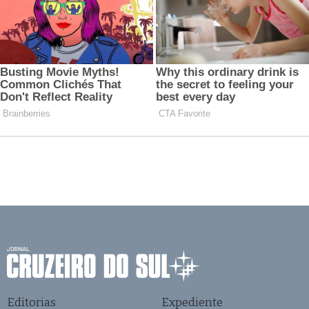
Editorias
Expediente