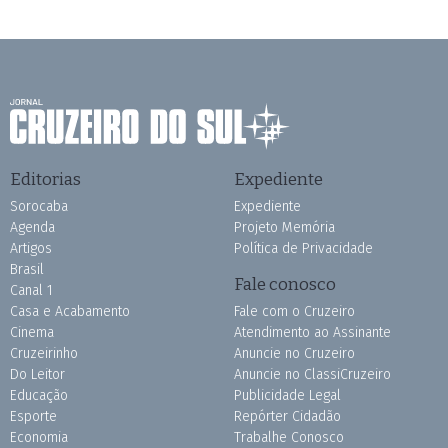
Editorias
Expediente
Sorocaba
Expediente
Agenda
Projeto Memória
Artigos
Política de Privacidade
Brasil
Fale conosco
Canal 1
Casa e Acabamento
Fale com o Cruzeiro
Cinema
Atendimento ao Assinante
Cruzeirinho
Anuncie no Cruzeiro
Do Leitor
Anuncie no ClassiCruzeiro
Educação
Publicidade Legal
Esporte
Repórter Cidadão
Economia
Trabalhe Conosco