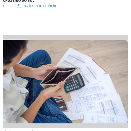
CRUZEIRO DO SUL
redacao@jornalcruzeiro.com.br