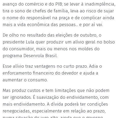
avanço do comércio e do PIB; se levar à inadimplência,
tira o sono de chefes de família, leva ao risco de sujar
o nome do responsável na praça e de complicar ainda
mais a vida econômica das pessoas... e por aí vai.
De olho no resultado das eleições de outubro, o
presidente Lula quer produzir um alívio geral no bolso
do consumidor, mais ou menos nos moldes do
programa Desenrola Brasil.
Esse alívio traz vantagens no curto prazo. Adia o
enforcamento financeiro do devedor e ajuda a
aumentar o consumo.
Mas produz custos e tem limitações que não podem
ser ignorados. É suavização do endividamento, com
mais endividamento. A dívida poderá ter condições
renegociadas, especialmente em relação ao prazo,
numa situação de juro alto, ainda que o governo