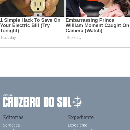
Editorias
Expediente
Sorocaba
Expediente