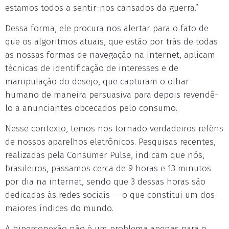
estamos todos a sentir-nos cansados da guerra.”
Dessa forma, ele procura nos alertar para o fato de
que os algoritmos atuais, que estão por trás de todas
as nossas formas de navegação na internet, aplicam
técnicas de identificação de interesses e de
manipulação do desejo, que capturam o olhar
humano de maneira persuasiva para depois revendê-
lo a anunciantes obcecados pelo consumo.
Nesse contexto, temos nos tornado verdadeiros reféns
de nossos aparelhos eletrônicos. Pesquisas recentes,
realizadas pela Consumer Pulse, indicam que nós,
brasileiros, passamos cerca de 9 horas e 13 minutos
por dia na internet, sendo que 3 dessas horas são
dedicadas às redes sociais — o que constitui um dos
maiores índices do mundo.
A hiperconexão não é um problema apenas para o