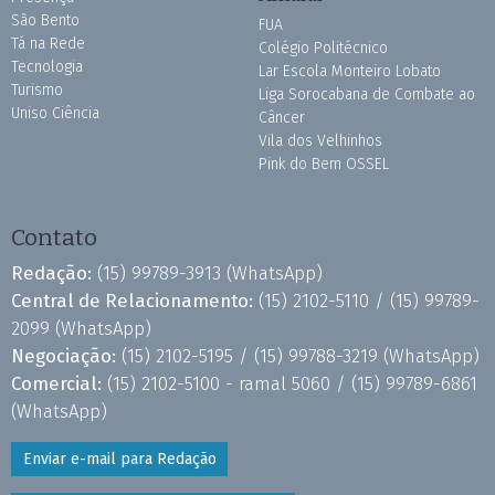
São Bento
FUA
Tá na Rede
Colégio Politécnico
Tecnologia
Lar Escola Monteiro Lobato
Turismo
Liga Sorocabana de Combate ao
Uniso Ciência
Câncer
Vila dos Velhinhos
Pink do Bem OSSEL
Contato
Redação:
(15) 99789-3913
(WhatsApp)
Central de Relacionamento:
(15) 2102-5110 /
(15) 99789-
2099
(WhatsApp)
Negociação:
(15) 2102-5195 /
(15) 99788-3219
(WhatsApp)
Comercial:
(15) 2102-5100 - ramal 5060 /
(15) 99789-6861
(WhatsApp)
Enviar e-mail para Redação