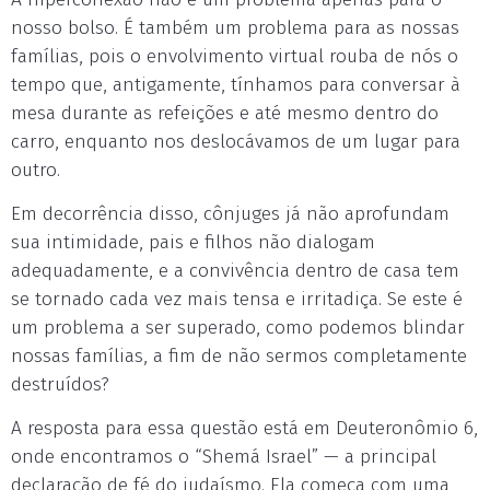
nosso bolso. É também um problema para as nossas
famílias, pois o envolvimento virtual rouba de nós o
tempo que, antigamente, tínhamos para conversar à
mesa durante as refeições e até mesmo dentro do
carro, enquanto nos deslocávamos de um lugar para
outro.
Em decorrência disso, cônjuges já não aprofundam
sua intimidade, pais e filhos não dialogam
adequadamente, e a convivência dentro de casa tem
se tornado cada vez mais tensa e irritadiça. Se este é
um problema a ser superado, como podemos blindar
nossas famílias, a fim de não sermos completamente
destruídos?
A resposta para essa questão está em Deuteronômio 6,
onde encontramos o “Shemá Israel” — a principal
declaração de fé do judaísmo. Ela começa com uma