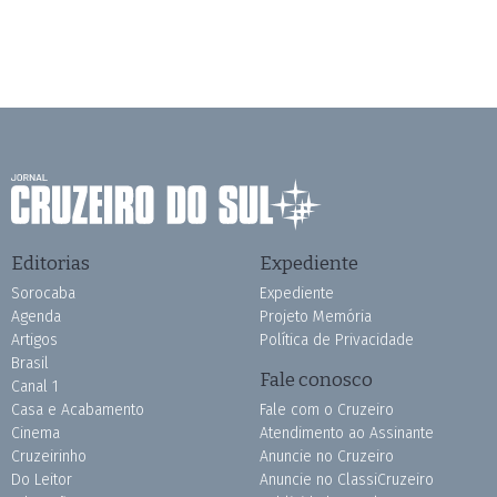
Editorias
Expediente
Sorocaba
Expediente
Agenda
Projeto Memória
Artigos
Política de Privacidade
Brasil
Fale conosco
Canal 1
Casa e Acabamento
Fale com o Cruzeiro
Cinema
Atendimento ao Assinante
Cruzeirinho
Anuncie no Cruzeiro
Do Leitor
Anuncie no ClassiCruzeiro