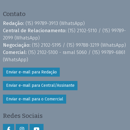
Contato
Redação:
(15) 99789-3913
(WhatsApp)
Central de Relacionamento:
(15) 2102-5110 /
(15) 99789-
2099
(WhatsApp)
Negociação:
(15) 2102-5195 /
(15) 99788-3219
(WhatsApp)
Comercial:
(15) 2102-5100 - ramal 5060 /
(15) 99789-6861
(WhatsApp)
Enviar e-mail para Redação
Enviar e-mail para Central/Assinante
Enviar e-mail para o Comercial
Redes Sociais