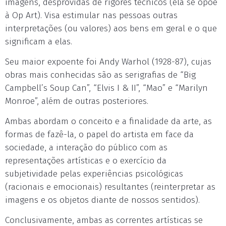
imagens, desprovidas de rigores técnicos (ela se opõe
à Op Art). Visa estimular nas pessoas outras
interpretações (ou valores) aos bens em geral e o que
significam a elas.
Seu maior expoente foi Andy Warhol (1928-87), cujas
obras mais conhecidas são as serigrafias de “Big
Campbell’s Soup Can”, “Elvis I & II”, “Mao” e “Marilyn
Monroe”, além de outras posteriores.
Ambas abordam o conceito e a finalidade da arte, as
formas de fazê-la, o papel do artista em face da
sociedade, a interação do público com as
representações artísticas e o exercício da
subjetividade pelas experiências psicológicas
(racionais e emocionais) resultantes (reinterpretar as
imagens e os objetos diante de nossos sentidos).
Conclusivamente, ambas as correntes artísticas se