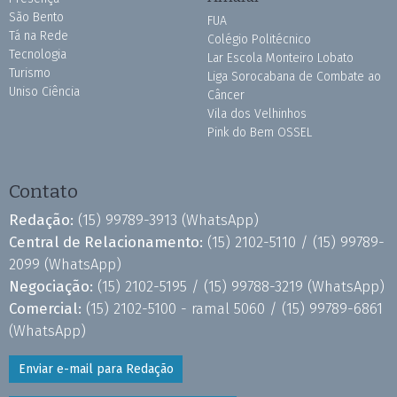
São Bento
FUA
Tá na Rede
Colégio Politécnico
Tecnologia
Lar Escola Monteiro Lobato
Turismo
Liga Sorocabana de Combate ao
Uniso Ciência
Câncer
Vila dos Velhinhos
Pink do Bem OSSEL
Contato
Redação:
(15) 99789-3913
(WhatsApp)
Central de Relacionamento:
(15) 2102-5110 /
(15) 99789-
2099
(WhatsApp)
Negociação:
(15) 2102-5195 /
(15) 99788-3219
(WhatsApp)
Comercial:
(15) 2102-5100 - ramal 5060 /
(15) 99789-6861
(WhatsApp)
Enviar e-mail para Redação