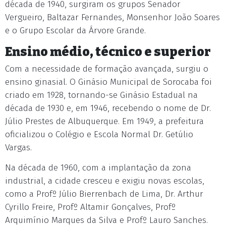
década de 1940, surgiram os grupos Senador
Vergueiro, Baltazar Fernandes, Monsenhor João Soares
e o Grupo Escolar da Árvore Grande.
Ensino médio, técnico e superior
Com a necessidade de formação avançada, surgiu o
ensino ginasial. O Ginásio Municipal de Sorocaba foi
criado em 1928, tornando-se Ginásio Estadual na
década de 1930 e, em 1946, recebendo o nome de Dr.
Júlio Prestes de Albuquerque. Em 1949, a prefeitura
oficializou o Colégio e Escola Normal Dr. Getúlio
Vargas.
Na década de 1960, com a implantação da zona
industrial, a cidade cresceu e exigiu novas escolas,
como a Profº Júlio Bierrenbach de Lima, Dr. Arthur
Cyrillo Freire, Profº Altamir Gonçalves, Profº
Arquimínio Marques da Silva e Profº Lauro Sanches.