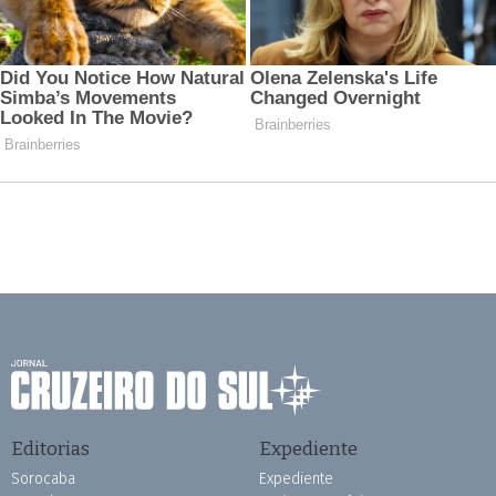
Editorias
Expediente
Sorocaba
Expediente