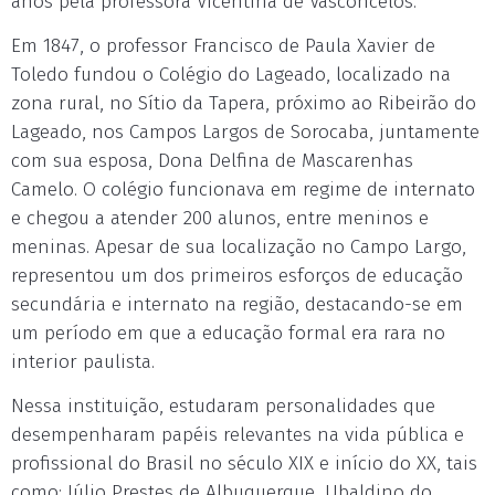
anos pela professora Vicentina de Vasconcelos.
Em 1847, o professor Francisco de Paula Xavier de
Toledo fundou o Colégio do Lageado, localizado na
zona rural, no Sítio da Tapera, próximo ao Ribeirão do
Lageado, nos Campos Largos de Sorocaba, juntamente
com sua esposa, Dona Delfina de Mascarenhas
Camelo. O colégio funcionava em regime de internato
e chegou a atender 200 alunos, entre meninos e
meninas. Apesar de sua localização no Campo Largo,
representou um dos primeiros esforços de educação
secundária e internato na região, destacando-se em
um período em que a educação formal era rara no
interior paulista.
Nessa instituição, estudaram personalidades que
desempenharam papéis relevantes na vida pública e
profissional do Brasil no século XIX e início do XX, tais
como: Júlio Prestes de Albuquerque, Ubaldino do