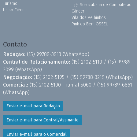
Turismo
Liga Sorocabana de Combate ao
Uniso Ciência
Câncer
Vila dos Velhinhos
Pink do Bem OSSEL
Contato
Redação:
(15) 99789-3913
(WhatsApp)
Central de Relacionamento:
(15) 2102-5110 /
(15) 99789-
2099
(WhatsApp)
Negociação:
(15) 2102-5195 /
(15) 99788-3219
(WhatsApp)
Comercial:
(15) 2102-5100 - ramal 5060 /
(15) 99789-6861
(WhatsApp)
Enviar e-mail para Redação
Enviar e-mail para Central/Assinante
Enviar e-mail para o Comercial