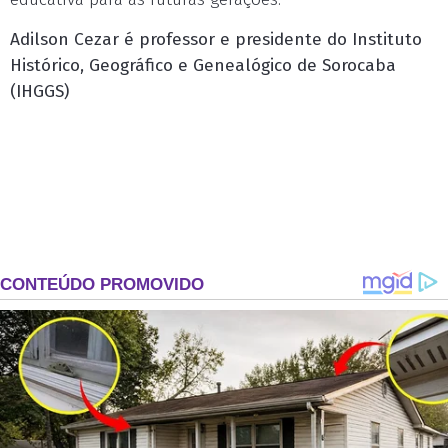
Adilson Cezar é professor e presidente do Instituto
Histórico, Geográfico e Genealógico de Sorocaba
(IHGGS)