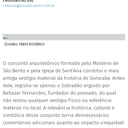
CRUZEIRO DO SUL
redacao@jornalcruzeiro.com.br
. (Crédito: FÁBIO ROGÉRIO)
O conjunto arquitetônico formado pelo Mosteiro de
São Bento e pela Igreja de Sant’Ana constitui o mais
antigo vestígio material da história de Sorocaba. Antes
dele, registra-se apenas o Sobradão erguido por
Baltazar Fernandes, fundador do povoado, do qual
não restou qualquer vestígio físico ou referência
material no local. A relevância histórica, cultural e
simbólica desse conjunto torna desnecessários
comentários adicionais quanto ao impacto irreparável