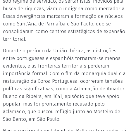
sob regime de servidão, os sertanistas, movidos pela
busca de riquezas, viam o indígena como mercadoria.
Essas divergências marcaram a formação de núcleos
como Sant’Ana de Parnaíba e São Paulo, que se
consolidaram como centros estratégicos de expansão
territorial.
Durante o período da União Ibérica, as distinções
entre portugueses e espanhóis tornaram-se menos
evidentes, e as fronteiras territoriais perderam
importância formal. Com o fim da monarquia dual e a
restauração da Coroa Portuguesa, ocorreram tensões
políticas significativas, como a Aclamação de Amador
Bueno da Ribeira, em 1641, episódio que teve apoio
popular, mas foi prontamente recusado pelo
aclamado, que buscou refúgio junto ao Mosteiro de
São Bento, em São Paulo.
Nesse cenário de instabilidade, Baltazar Fernandes, já