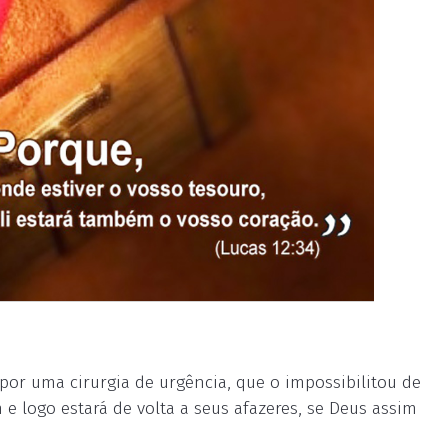
por uma cirurgia de urgência, que o impossibilitou de
 e logo estará de volta a seus afazeres, se Deus assim