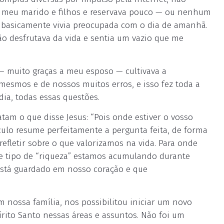
 meu marido e filhos e reservava pouco — ou nenhum
 basicamente vivia preocupada com o dia de amanhã.
ão desfrutava da vida e sentia um vazio que me
— muito graças a meu esposo — cultivava a
 mesmos e de nossos muitos erros, e isso fez toda a
ia, todas essas questões.
latam o que disse Jesus: “Pois onde estiver o vosso
ículo resume perfeitamente a pergunta feita, de forma
refletir sobre o que valorizamos na vida. Para onde
e tipo de “riqueza” estamos acumulando durante
stá guardado em nosso coração e que
nossa família, nos possibilitou iniciar um novo
pírito Santo nessas áreas e assuntos. Não foi um