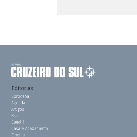
Editorias
Sorocaba
Agenda
Artigos
Brasil
Canal 1
Casa e Acabamento
Cinema