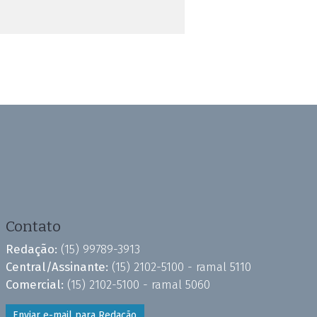
Contato
Redação:
(15) 99789-3913
Central/Assinante:
(15) 2102-5100 - ramal 5110
Comercial:
(15) 2102-5100 - ramal 5060
Enviar e-mail para Redação