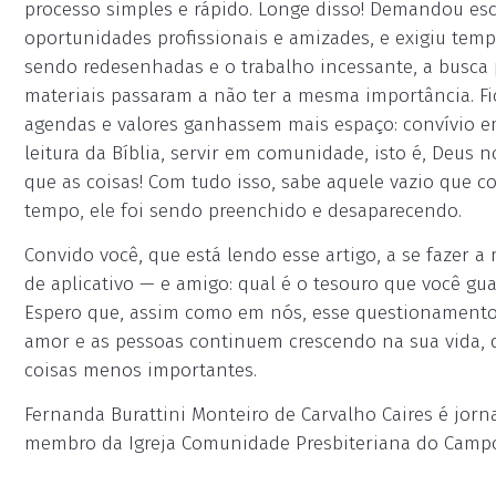
processo simples e rápido. Longe disso! Demandou esc
oportunidades profissionais e amizades, e exigiu temp
sendo redesenhadas e o trabalho incessante, a busca 
materiais passaram a não ter a mesma importância. Fi
agendas e valores ganhassem mais espaço: convívio em 
leitura da Bíblia, servir em comunidade, isto é, Deus
que as coisas! Com tudo isso, sabe aquele vazio que c
tempo, ele foi sendo preenchido e desaparecendo.
Convido você, que está lendo esse artigo, a se fazer
de aplicativo — e amigo: qual é o tesouro que você gu
Espero que, assim como em nós, esse questionamento f
amor e as pessoas continuem crescendo na sua vida, d
coisas menos importantes.
Fernanda Burattini Monteiro de Carvalho Caires é jorna
membro da Igreja Comunidade Presbiteriana do Campo