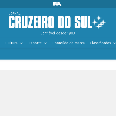
Confiável desde 1903.
Cultura
Esporte
Conteúdo de marca
Classificados