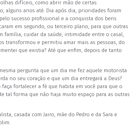
olhas difíceis, como abrir mão de certas
o, alguns anos até. Dia após dia, prioridades foram
pelo sucesso profissional e a conquista dos bens
caram em segundo, ou terceiro plano, para que outras
família, cuidar da saúde, intimidade entre o casal,
 nos transformou e permitiu amar mais as pessoas, do
omentei que existia? Até que enfim, depois de tanto
 a mesma pergunta que um dia me fez aquele motorista
arda no seu coração e que um dia entregará a Deus?
aça fortalecer a fé que habita em você para que o
e tal forma que não haja muito espaço para as outras
lista, casada com Jairo, mãe do Pedro e da Sara e
lim.